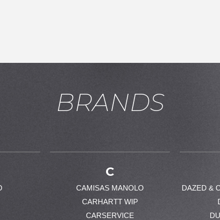
BRANDS
お買い物を続ける
カートへ進む
C
D
CAMISAS MANOLO
DAZED & 
CARHARTT WIP
CARSERVICE
DU