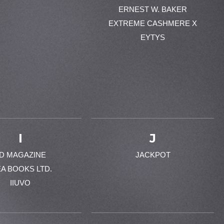
ERNEST W. BAKER
EXTREME CASHMERE X
EYTYS
I
J
-D MAGAZINE
JACKPOT
EA BOOKS LTD.
IIUVO