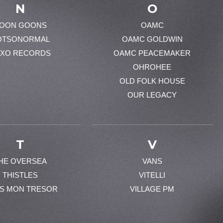
N
O
OON GOONS
OAMC
OTSONORMAL
OAMC GOLDWIN
XO RECORDS
OAMC PEACEMAKER
OHROHEE
OLD FOLK HOUSE
OUR LEGACY
T
V
HE OVERSEA
VANS
THISTLES
VITELLI
ES MON TRESOR
VILLAGE PM