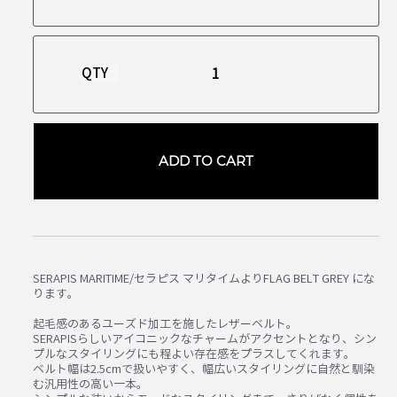
QTY
ADD TO CART
SERAPIS MARITIME/セラピス マリタイムよりFLAG BELT GREY にな
ります。
起毛感のあるユーズド加工を施したレザーベルト。
SERAPISらしいアイコニックなチャームがアクセントとなり、シン
プルなスタイリングにも程よい存在感をプラスしてくれます。
ベルト幅は2.5cmで扱いやすく、幅広いスタイリングに自然と馴染
む汎用性の高い一本。