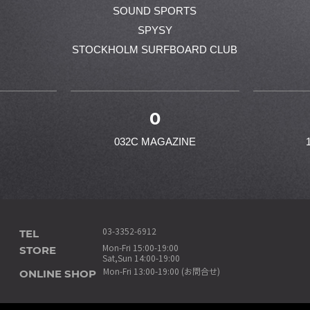
SOUND SPORTS
SPYSY
STOCKHOLM SURFBOARD CLUB
0
032C MAGAZINE
TEL
03-3352-6912
STORE
Mon-Fri 15:00-19:00
Sat,Sun 14:00-19:00
ONLINE SHOP
Mon-Fri 13:00-19:00 (お問合せ)