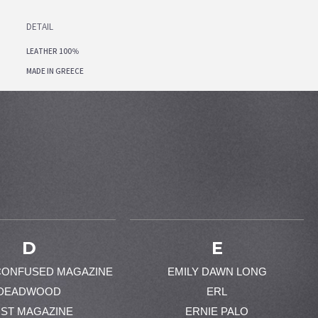
DETAIL
LEATHER 100％
MADE IN GREECE
D
E
CONFUSED MAGAZINE
EMILY DAWN LONG
DEADWOOD
ERL
ST MAGAZINE
ERNIE PALO