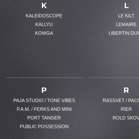
K
L
KALEIDOSCOPE
LE KILT
KALLYU
LEMAIRE
KOWGA
LIBERTIN DU
P
R
PAJA STUDIO / TONE VIBES
RASSVET / PAC
P.A.M. / PERKS AND MINI
RIER
PORT TANGER
ROLD SKO
PUBLIC POSSESSION