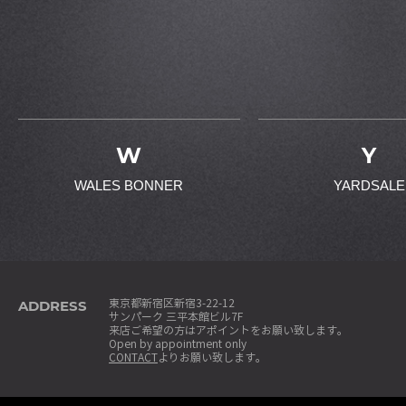
W
Y
WALES BONNER
YARDSALE
ADDRESS
東京都新宿区新宿3-22-12
サンパーク 三平本館ビル7F
来店ご希望の方はアポイントをお願い致します。
Open by appointment only
CONTACT
よりお願い致します。