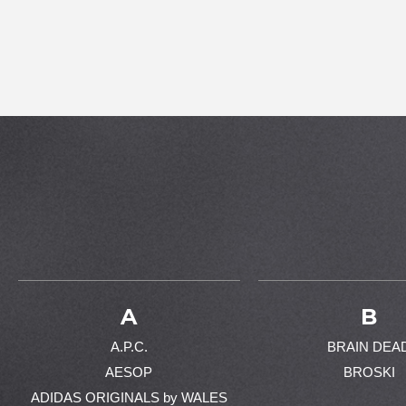
A
B
A.P.C.
BRAIN DEA
AESOP
BROSKI
ADIDAS ORIGINALS by WALES