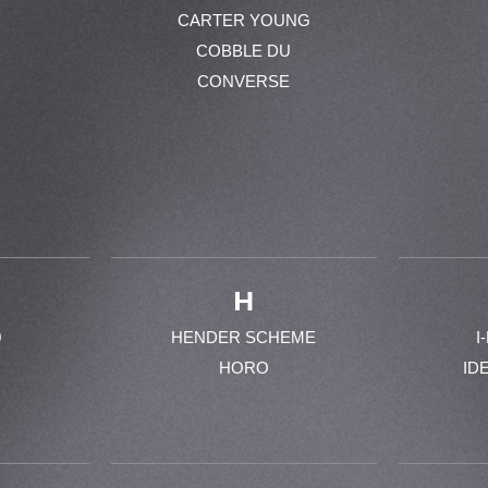
CARTER YOUNG
COBBLE DU
CONVERSE
H
0
HENDER SCHEME
I
HORO
ID