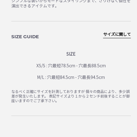
シンプルな装いからモードなスタイリングまで、さりげなく個性を
演出できるアイテムです。
サイズに関して
SIZE GUIDE
SIZE
XS/S : 穴最短78.5cm - 穴最長88.5cm
M/L : 穴最短84.5cm - 穴最長94.5cm
なるべく正確にサイズを計測しておりますが 個々の商品により、多少誤
差が発生いたします。 表記サイズより１から２センチ前後することが御
座いますのでご了承下さい。