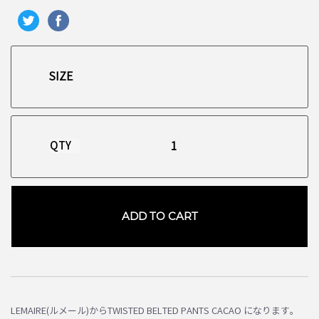
QTY
ADD TO CART
お買い物を続ける
カートへ進む
LEMAIRE(ルメール)からTWISTED BELTED PANTS CACAO になります。