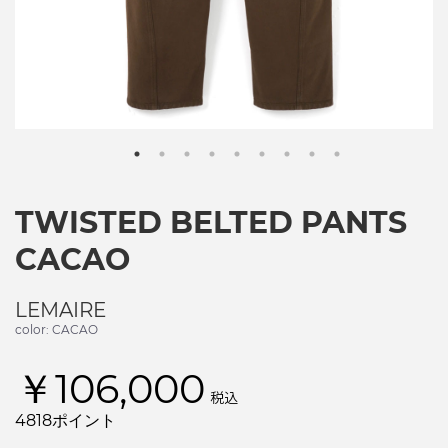
TWISTED BELTED PANTS
CACAO
LEMAIRE
color: CACAO
￥106,000
税込
4818ポイント