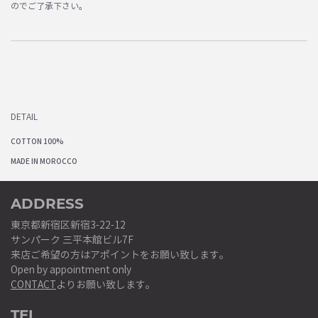
のでご了承下さい。
DETAIL
COTTON 100%
MADE IN MOROCCO
ADDRESS
東京都新宿区新宿3-22-12
サンパーク 三平本館ビル7F
来店ご希望の方はアポイントをお願い致します。
Open by appointment only
CONTACT
よりお願い致します。
TEL