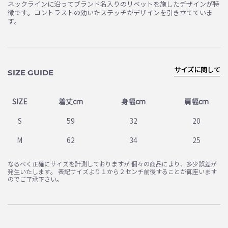
ネックラインに沿ってブランド名入りのリベットを施したデザインが特
徴です。コントラストの効いたステッチがデザインを引き立てていま
す。
サイズに関して
SIZE GUIDE
SIZE
着丈cm
身幅cm
肩幅cm
S
59
32
20
M
62
34
25
なるべく正確にサイズを計測しておりますが 個々の商品により、多少誤差が
発生いたします。 表記サイズより１から２センチ前後することが御座います
のでご了承下さい。