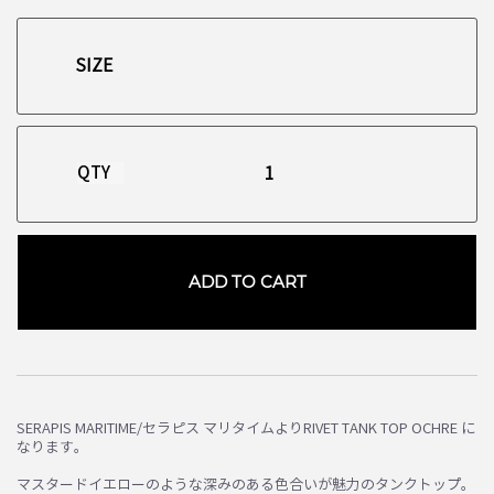
QTY
ADD TO CART
お買い物を続ける
カートへ進む
SERAPIS MARITIME/セラピス マリタイムよりRIVET TANK TOP OCHRE に
なります。
マスタードイエローのような深みのある色合いが魅力のタンクトップ。