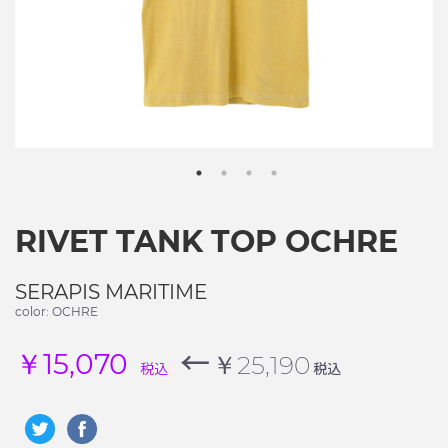
RIVET TANK TOP OCHRE
SERAPIS MARITIME
color: OCHRE
←
￥15,070
￥25,190
税込
税込