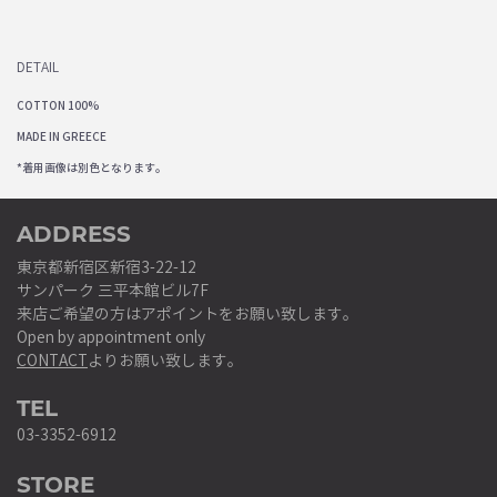
DETAIL
COTTON 100%
MADE IN GREECE
*着用画像は別色となります。
ADDRESS
東京都新宿区新宿3-22-12
サンパーク 三平本館ビル7F
来店ご希望の方はアポイントをお願い致します。
Open by appointment only
CONTACT
よりお願い致します。
TEL
03-3352-6912
STORE