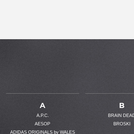
A
B
A.P.C.
BRAIN DEA
AESOP
BROSKI
ADIDAS ORIGINALS by WALES