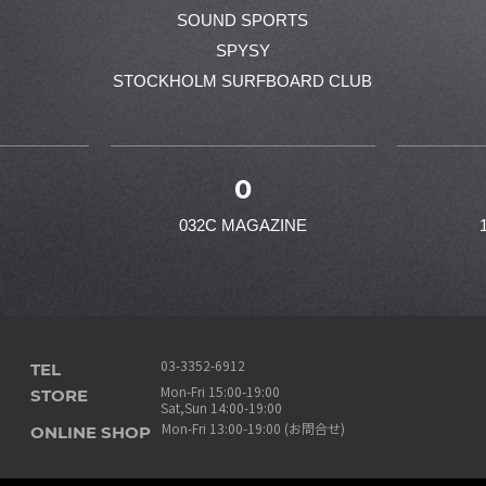
SOUND SPORTS
SPYSY
STOCKHOLM SURFBOARD CLUB
0
032C MAGAZINE
TEL
03-3352-6912
STORE
Mon-Fri 15:00-19:00
Sat,Sun 14:00-19:00
ONLINE SHOP
Mon-Fri 13:00-19:00 (お問合せ)