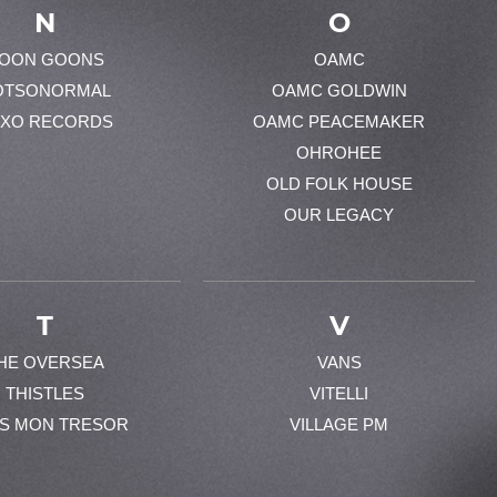
N
O
OON GOONS
OAMC
OTSONORMAL
OAMC GOLDWIN
XO RECORDS
OAMC PEACEMAKER
OHROHEE
OLD FOLK HOUSE
OUR LEGACY
T
V
HE OVERSEA
VANS
THISTLES
VITELLI
ES MON TRESOR
VILLAGE PM