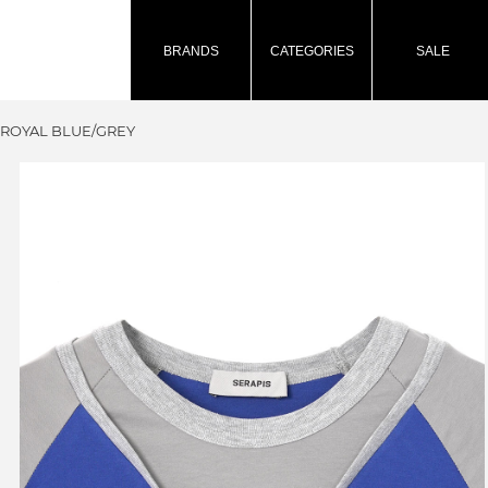
BRANDS
CATEGORIES
SALE
ROYAL BLUE/GREY