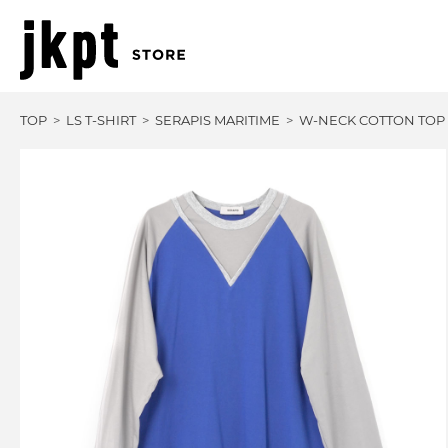
TOP
LS T-SHIRT
SERAPIS MARITIME
W-NECK COTTON TOP 