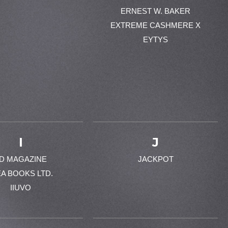
ERNEST W. BAKER
EXTREME CASHMERE X
EYTYS
I
J
-D MAGAZINE
JACKPOT
EA BOOKS LTD.
IIUVO