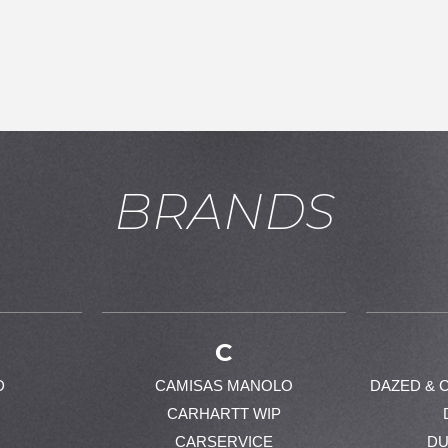
BRANDS
お買い物を続ける
カートへ進む
C
D
CAMISAS MANOLO
DAZED & 
CARHARTT WIP
CARSERVICE
DU