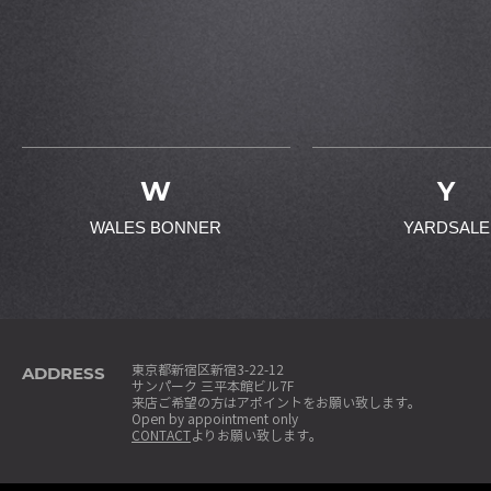
W
Y
WALES BONNER
YARDSALE
ADDRESS
東京都新宿区新宿3-22-12
サンパーク 三平本館ビル7F
来店ご希望の方はアポイントをお願い致します。
Open by appointment only
CONTACT
よりお願い致します。