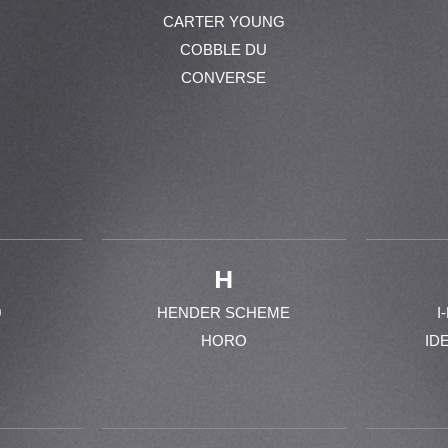
CARTER YOUNG
COBBLE DU
CONVERSE
H
0
HENDER SCHEME
I
HORO
ID