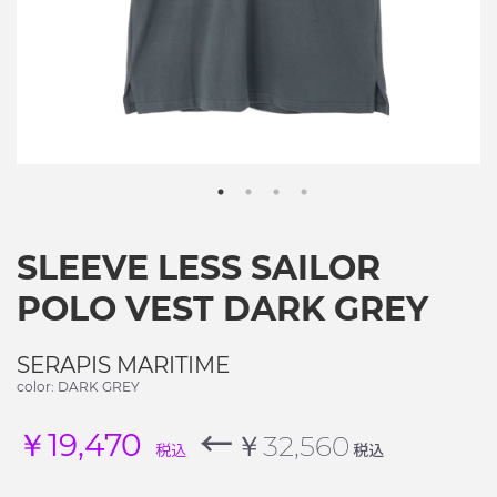
SLEEVE LESS SAILOR
POLO VEST DARK GREY
SERAPIS MARITIME
color: DARK GREY
←
￥19,470
￥32,560
税込
税込