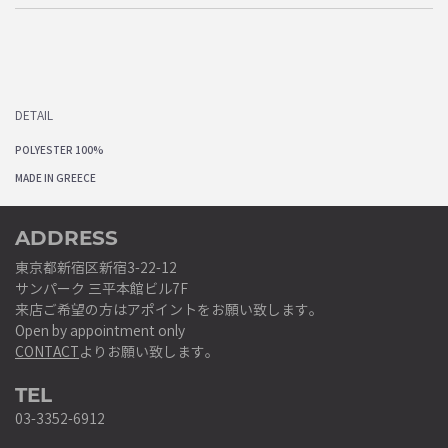
DETAIL
POLYESTER 100%
MADE IN GREECE
ADDRESS
東京都新宿区新宿3-22-12
サンパーク 三平本館ビル7F
来店ご希望の方はアポイントをお願い致します。
Open by appointment only
CONTACT
よりお願い致します。
TEL
03-3352-6912