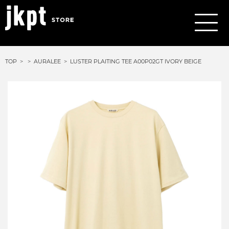
TOP
AURALEE
LUSTER PLAITING TEE A00P02GT IVORY BEIGE