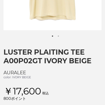
LUSTER PLAITING TEE
A00P02GT IVORY BEIGE
AURALEE
color: IVORY BEIGE
￥17,600
税込
800ポイント