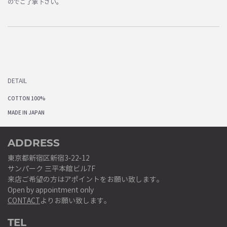
のでご了承下さい。
DETAIL
COTTON 100%
MADE IN JAPAN
ADDRESS
東京都新宿区新宿3-22-12
サンパーク 三平本館ビル7F
来店ご希望の方はアポイントをお願い致します。
Open by appointment only
CONTACT
よりお願い致します。
TEL