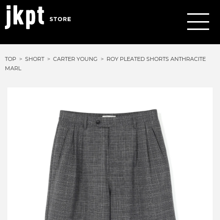
TOP
SHORT
CARTER YOUNG
ROY PLEATED SHORTS ANTHRACITE
MARL