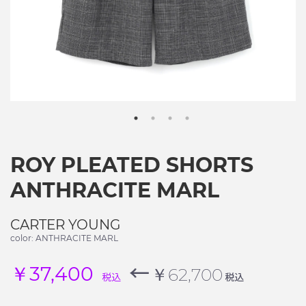
ROY PLEATED SHORTS
ANTHRACITE MARL
CARTER YOUNG
color: ANTHRACITE MARL
←
￥37,400
￥62,700
税込
税込