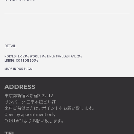
DETAIL
POLYESTER 53% WOOL 37% LINEN 8% ELASTANE 2%
LINING: COTTON 100%
MADE IN PORTUGAL
ADDRESS
東京都新宿区新宿3-22-12
サンパーク 三平本館ビル7F
来店ご希望の方はアポイントをお願い致します。
Open by appointment only
CONTACT
よりお願い致します。
TEL