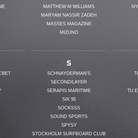
NE
MATTHEW M WILLIAMS
NY
MARYAM NASSIR ZADEH
MASSES MAGAZINE
MIZUNO
S
CBET
SCHNAYDERMAN'S
T
SECOND/LAYER
V
SERAPIS MARITIME
TU 
SIX 95
SOCKSSS
SOUND SPORTS
SPYSY
STOCKHOLM SURFBOARD CLUB