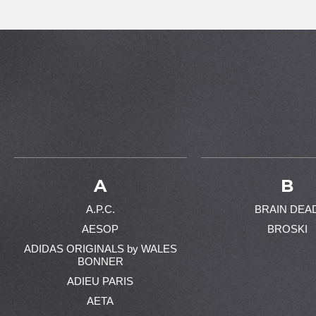
A
B
A.P.C.
BRAIN DEA
AESOP
BROSKI
ADIDAS ORIGINALS by WALES
BONNER
ADIEU PARIS
AETA