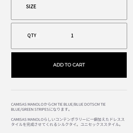
QTY
ADD TO CART
CAMISAS MANOLOからCM TIE BLUE/BLUE DOTSCM TIE
BLUE/GREEN STRIPESになります。
CAMISAS MANOLOらしいコンテンポラリーに一癖加えたドレスス
タイルを完成させてくれるシルクタイ。ユニセックススタイル。