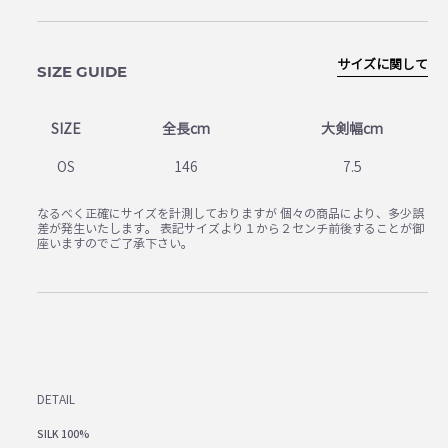
サイズに関して
SIZE GUIDE
SIZE
全長cm
大剣幅cm
OS
146
7.5
なるべく正確にサイズを計測しておりますが 個々の商品により、多少誤
差が発生いたします。 表記サイズより１から２センチ前後することが御
座いますのでご了承下さい。
DETAIL
SILK 100%