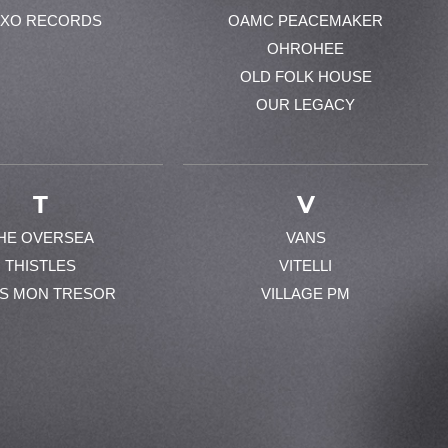
XO RECORDS
OAMC PEACEMAKER
OHROHEE
OLD FOLK HOUSE
OUR LEGACY
T
V
HE OVERSEA
VANS
THISTLES
VITELLI
ES MON TRESOR
VILLAGE PM