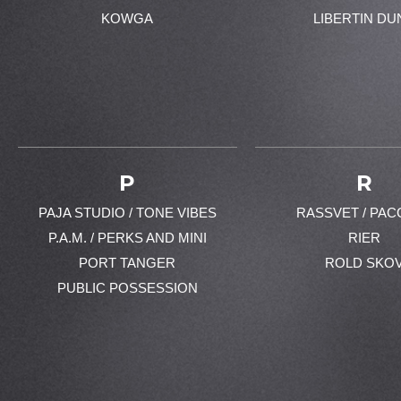
KOWGA
LIBERTIN DU
P
R
PAJA STUDIO / TONE VIBES
RASSVET / PAC
P.A.M. / PERKS AND MINI
RIER
PORT TANGER
ROLD SKO
PUBLIC POSSESSION