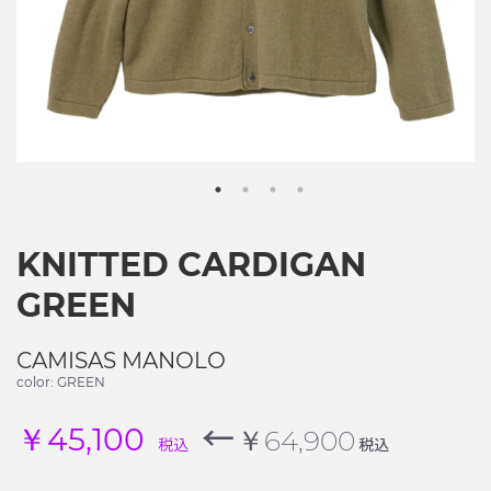
KNITTED CARDIGAN
GREEN
CAMISAS MANOLO
color: GREEN
←
￥45,100
￥64,900
税込
税込