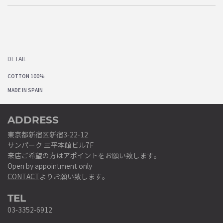
DETAIL
COTTON 100%
MADE IN SPAIN
ADDRESS
東京都新宿区新宿3-22-12
サンパーク 三平本館ビル7F
来店ご希望の方はアポイントをお願い致します。
Open by appointment only
CONTACT
よりお願い致します。
TEL
03-3352-6912