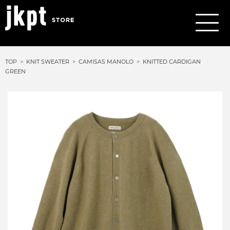
TOP
KNIT SWEATER
CAMISAS MANOLO
KNITTED CARDIGAN
GREEN