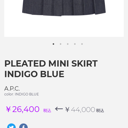
PLEATED MINI SKIRT
INDIGO BLUE
A.P.C.
color: INDIGO BLUE
←
￥26,400
￥44,000
税込
税込