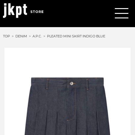
TOP
DENIM
A.P.C.
PLEATED MINI SKIRT INDIGO BLUE