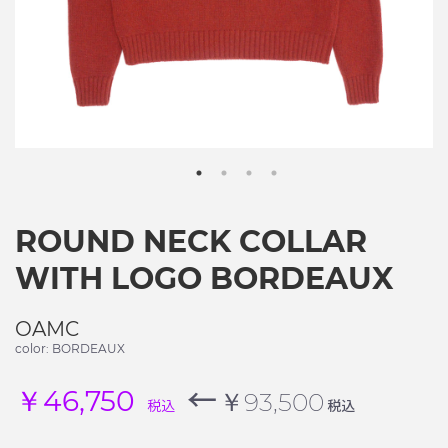
ROUND NECK COLLAR
WITH LOGO BORDEAUX
OAMC
color: BORDEAUX
←
￥46,750
￥93,500
税込
税込