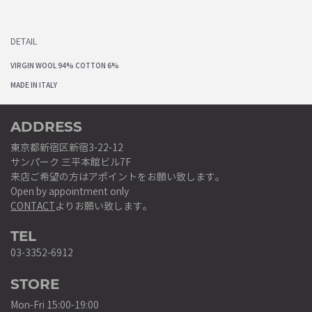
DETAIL
VIRGIN WOOL 94% COTTON 6%
MADE IN ITALY
ADDRESS
東京都新宿区新宿3-22-12
サンパーク 三平本館ビル7F
来店ご希望の方はアポイントをお願い致します。
Open by appointment only
CONTACT
よりお願い致します。
TEL
03-3352-6912
STORE
Mon-Fri 15:00-19:00