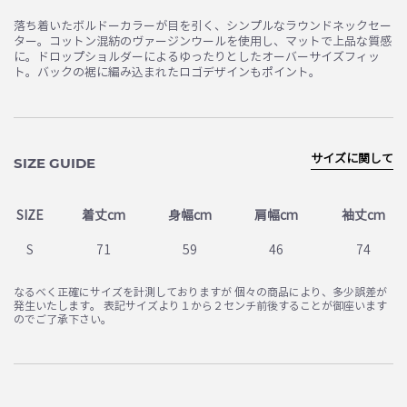
落ち着いたボルドーカラーが目を引く、シンプルなラウンドネックセー
ター。コットン混紡のヴァージンウールを使用し、マットで上品な質感
に。ドロップショルダーによるゆったりとしたオーバーサイズフィッ
ト。バックの裾に編み込まれたロゴデザインもポイント。
サイズに関して
SIZE GUIDE
SIZE
着丈cm
身幅cm
肩幅cm
袖丈cm
S
71
59
46
74
なるべく正確にサイズを計測しておりますが 個々の商品により、多少誤差が
発生いたします。 表記サイズより１から２センチ前後することが御座います
のでご了承下さい。