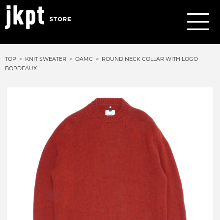
TOP
KNIT SWEATER
OAMC
ROUND NECK COLLAR WITH LOGO
BORDEAUX