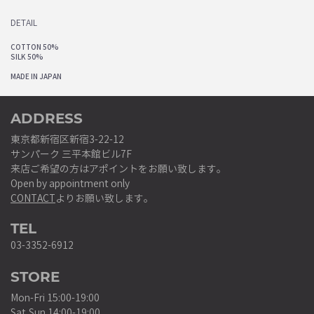
DETAIL
COTTON 50%
SILK 50%
MADE IN JAPAN
ADDRESS
東京都新宿区新宿3-22-12
サンパーク 三平本館ビル7F
来店ご希望の方はアポイントをお願い致します。
Open by appointment only
CONTACT
よりお願い致します。
TEL
03-3352-6912
STORE
Mon-Fri 15:00-19:00
Sat,Sun 14:00-19:00