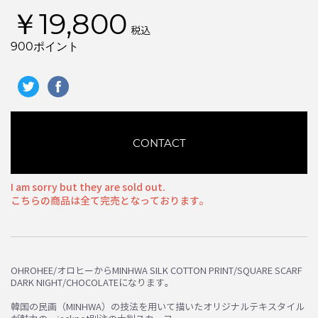
￥19,800
税込
900ポイント
CONTACT
I am sorry but they are sold out.
こちらの商品は全て完売となっております。
お買い物を続ける
カートへ進む
OHROHEE/オロヒーからMINHWA SILK COTTON PRINT/SQUARE SCARF
DARK NIGHT/CHOCOLATEになります。
韓国の民画（MINHWA）の技法を用いて描いたオリジナルテキスタイル