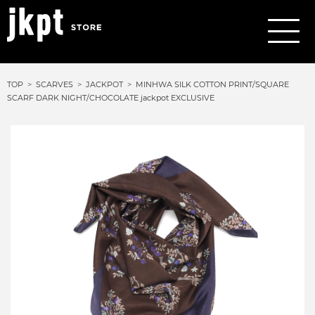
TOP
SCARVES
JACKPOT
MINHWA SILK COTTON PRINT/SQUARE
SCARF DARK NIGHT/CHOCOLATE jackpot EXCLUSIVE