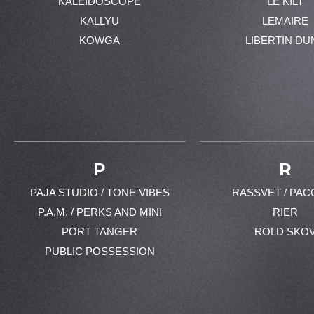
KALEIDOSCOPE
LE KILT
KALLYU
LEMAIRE
KOWGA
LIBERTIN DU
P
R
PAJA STUDIO / TONE VIBES
RASSVET / PAC
P.A.M. / PERKS AND MINI
RIER
PORT TANGER
ROLD SKO
PUBLIC POSSESSION