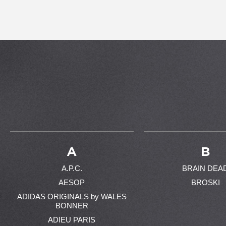
A
B
A.P.C.
BRAIN DEA
AESOP
BROSKI
ADIDAS ORIGINALS by WALES
BONNER
ADIEU PARIS