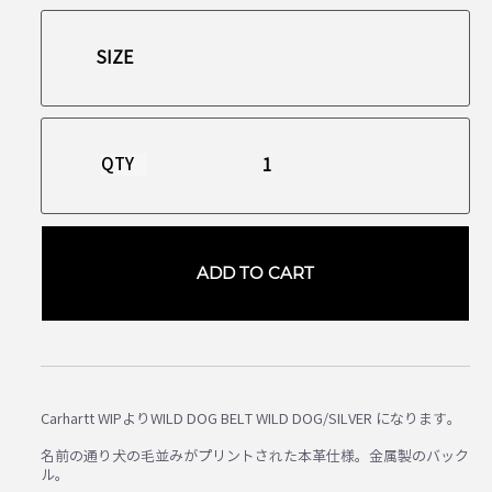
QTY
ADD TO CART
Carhartt WIPよりWILD DOG BELT WILD DOG/SILVER になります。
名前の通り犬の毛並みがプリントされた本革仕様。金属製のバック
ル。