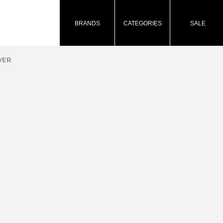
BRANDS
CATEGORIES
SALE
VER