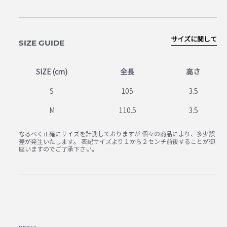
サイズに関して
SIZE GUIDE
SIZE (cm)
全長
高さ
S
105
3.5
M
110.5
3.5
なるべく正確にサイズを計測しておりますが 個々の商品により、多少誤
差が発生いたします。 表記サイズより１から２センチ前後することが御
座いますのでご了承下さい。