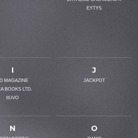
EYTYS
I
J
-D MAGAZINE
JACKPOT
EA BOOKS LTD.
IIUVO
N
O