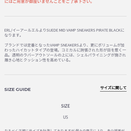
にはご用意が御座いませんことをご了承下さい。
ERL/イーアールエルよりSUEDE MID VAMP SNEAKERS PIRATE BLACKに
なります。
ブランドでは定番となったVAMP SNEAKERSより、更にボリュームが加
わったハイカットタイプの登場。コミカルに誇張された形が目を惹く一
品。透明のラバーアウトソールの上には、シェルパライニングが施され
履き心地とクッション性を高めている。
サイズに関して
SIZE GUIDE
SIZE
US
なるべく正確にサイズを計測しておりますが 個々の商品により、多少誤差が