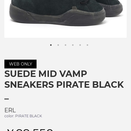
WEB ONLY
SUEDE MID VAMP
SNEAKERS PIRATE BLACK
_
ERL
color: PIRATE BLACK