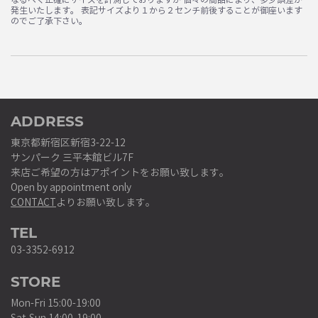
発生いたします。 表記サイズより１から２センチ前後することが御座います
のでご了承下さい。
ADDRESS
東京都新宿区新宿3-22-12
サンパーク 三平本館ビル7F
来店ご希望の方はアポイントをお願い致します。
Open by appointment only
CONTACT
よりお願い致します。
TEL
03-3352-6912
STORE
Mon-Fri 15:00-19:00