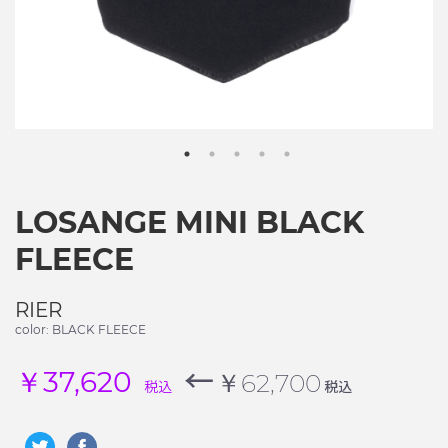
LOSANGE MINI BLACK
FLEECE
RIER
color: BLACK FLEECE
←
￥37,620
￥62,700
税込
税込