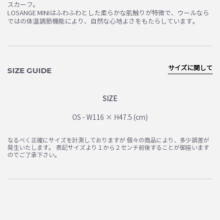
スカーフ。
LOSANGE MINIはふわふわとした柔らかな肌触りが特徴で、ウールなら
ではの体温調節機能により、自然な心地よさをもたらしています。
サイズに関して
SIZE GUIDE
SIZE
OS - W116 × H47.5 (cm)
なるべく正確にサイズを計測しておりますが 個々の商品により、多少誤差が
発生いたします。 表記サイズより１から２センチ前後することが御座います
のでご了承下さい。