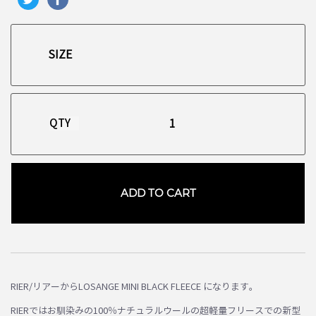
QTY
ADD TO CART
お買い物を続ける
カートへ進む
RIER/リアーからLOSANGE MINI BLACK FLEECE になります。
RIERではお馴染みの100％ナチュラルウールの超軽量フリースでの新型