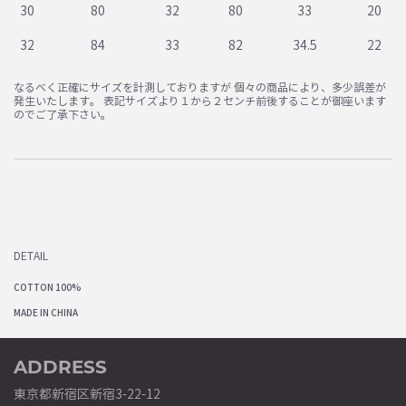
30
80
32
80
33
20
32
84
33
82
34.5
22
なるべく正確にサイズを計測しておりますが 個々の商品により、多少誤差が
発生いたします。 表記サイズより１から２センチ前後することが御座います
のでご了承下さい。
DETAIL
COTTON 100%
MADE IN CHINA
ADDRESS
東京都新宿区新宿3-22-12