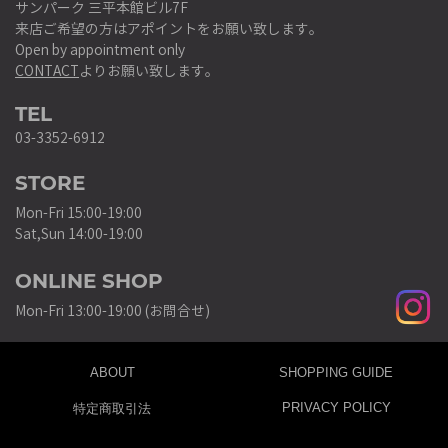
サンパーク 三平本館ビル7F
来店ご希望の方はアポイントをお願い致します。
Open by appointment only
CONTACT
よりお願い致します。
TEL
03-3352-6912
STORE
Mon-Fri 15:00-19:00
Sat,Sun 14:00-19:00
ONLINE SHOP
Mon-Fri 13:00-19:00 (お問合せ)
ABOUT
SHOPPING GUIDE
PRIVACY POLICY
特定商取引法