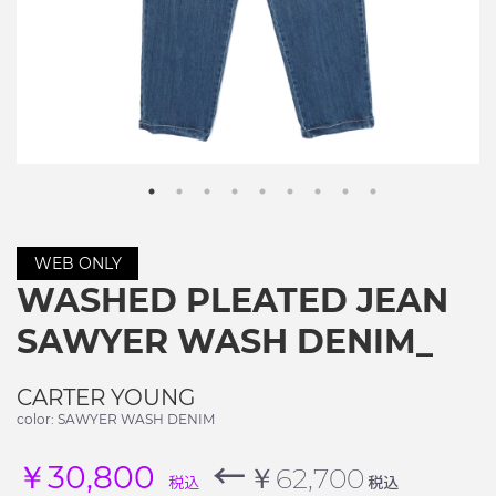
WEB ONLY
WASHED PLEATED JEAN
SAWYER WASH DENIM_
CARTER YOUNG
color: SAWYER WASH DENIM
←
￥30,800
￥62,700
税込
税込