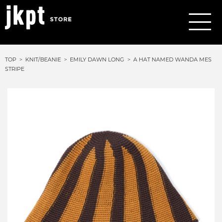
TOP
KNIT/BEANIE
EMILY DAWN LONG
A HAT NAMED WANDA MES
STRIPE