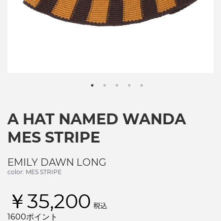
A HAT NAMED WANDA
MES STRIPE
EMILY DAWN LONG
color: MES STRIPE
￥35,200
税込
1600ポイント