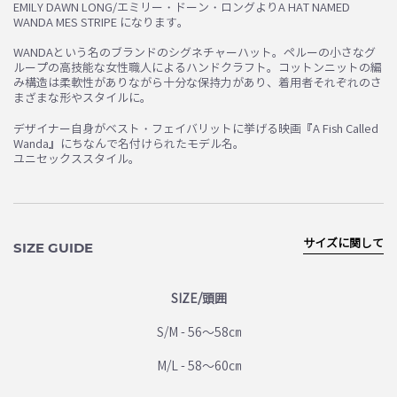
EMILY DAWN LONG/エミリー・ドーン・ロングよりA HAT NAMED
WANDA MES STRIPE になります。
WANDAという名のブランドのシグネチャーハット。ペルーの小さなグ
ループの高技能な女性職人によるハンドクラフト。コットンニットの編
み構造は柔軟性がありながら十分な保持力があり、着用者それぞれのさ
まざまな形やスタイルに。
デザイナー自身がベスト・フェイバリットに挙げる映画『A Fish Called
Wanda』にちなんで名付けられたモデル名。
ユニセックススタイル。
サイズに関して
SIZE GUIDE
SIZE/頭囲
S/M - 56～58㎝
M/L - 58～60㎝