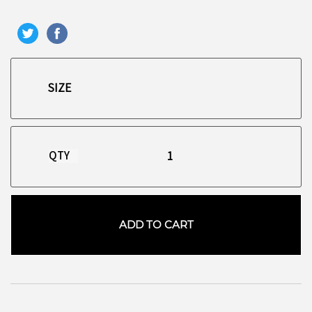
QTY
ADD TO CART
お買い物を続ける
カートへ進む