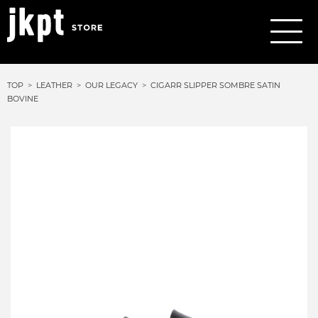
TOP
LEATHER
OUR LEGACY
CIGARR SLIPPER SOMBRE SATIN
BOVINE