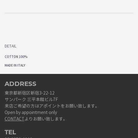
DETAIL
COTTON 100%
MADE IN ITALY
ADDRESS
東京都新宿区新宿3-22-12
サンパーク 三平本館ビル7F
来店ご希望の方はアポイントをお願い致します。
Open by appointment only
CONTACT
よりお願い致します。
TEL