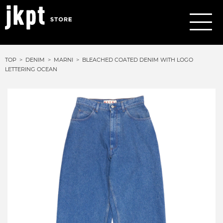
TOP
DENIM
MARNI
BLEACHED COATED DENIM WITH LOGO
LETTERING OCEAN