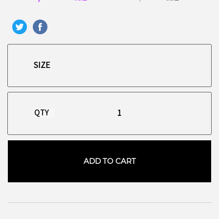
QTY
ADD TO CART
お買い物を続ける
カートへ進む