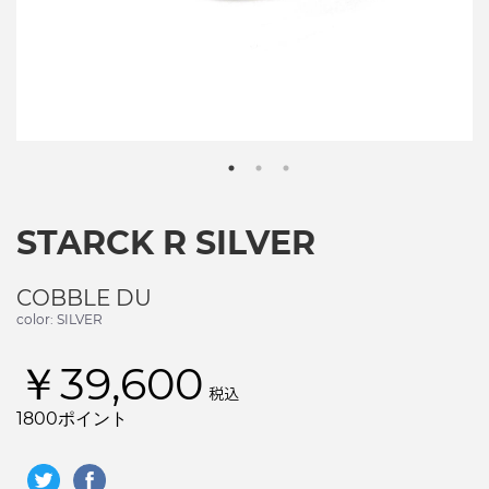
STARCK R SILVER
COBBLE DU
color: SILVER
￥39,600
税込
1800ポイント