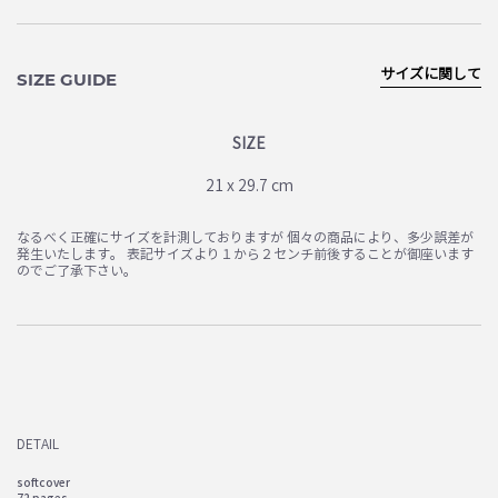
サイズに関して
SIZE GUIDE
SIZE
21 x 29.7 cm
なるべく正確にサイズを計測しておりますが 個々の商品により、多少誤差が
発生いたします。 表記サイズより１から２センチ前後することが御座います
のでご了承下さい。
DETAIL
softcover