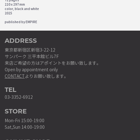
72 pages
210 x 297 mm
color, black and white
2025
published by EMPIRE
ADDRESS
東京都新宿区新宿3-22-12
サンパーク 三平本館ビル7F
来店ご希望の方はアポイントをお願い致します。
Open by appointment only
CONTACT
よりお願い致します。
TEL
03-3352-6912
STORE
Mon-Fri 15:00-19:00
Sat,Sun 14:00-19:00