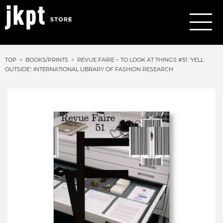
TOP
BOOKS/PRINTS
REVUE FAIRE – TO LOOK AT THINGS #51: ‘YELL
OUTSIDE’: INTERNATIONAL LIBRARY OF FASHION RESEARCH