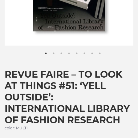
REVUE FAIRE – TO LOOK
AT THINGS #51: ‘YELL
OUTSIDE’:
INTERNATIONAL LIBRARY
OF FASHION RESEARCH
color: MULTI