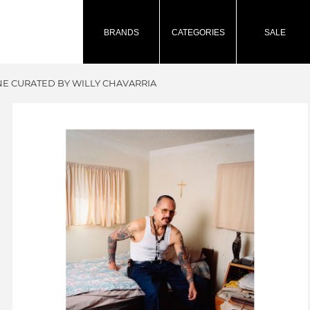
BRANDS
CATEGORIES
SALE
NE CURATED BY WILLY CHAVARRIA