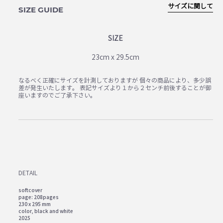
サイズに関して
SIZE GUIDE
SIZE
23cm x 29.5cm
なるべく正確にサイズを計測しておりますが 個々の商品により、多少誤
差が発生いたします。 表記サイズより１から２センチ前後することが御
座いますのでご了承下さい。
DETAIL
softcover
page: 208pages
230 x 295 mm
color, black and white
2025