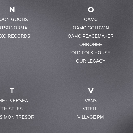
N
O
OON GOONS
OAMC
OTSONORMAL
OAMC GOLDWIN
XO RECORDS
OAMC PEACEMAKER
OHROHEE
OLD FOLK HOUSE
OUR LEGACY
T
V
HE OVERSEA
VANS
THISTLES
VITELLI
ES MON TRESOR
VILLAGE PM