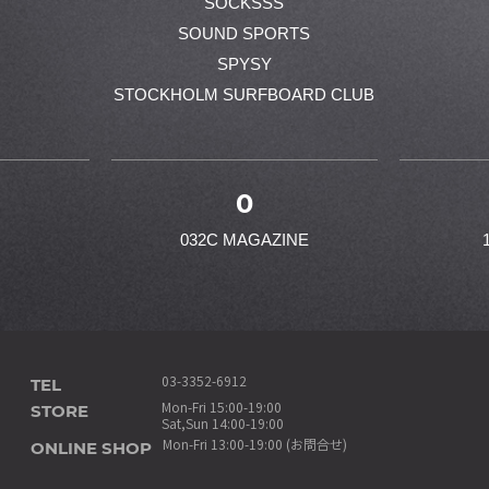
SOCKSSS
SOUND SPORTS
SPYSY
STOCKHOLM SURFBOARD CLUB
0
032C MAGAZINE
TEL
03-3352-6912
STORE
Mon-Fri 15:00-19:00
Sat,Sun 14:00-19:00
ONLINE SHOP
Mon-Fri 13:00-19:00 (お問合せ)