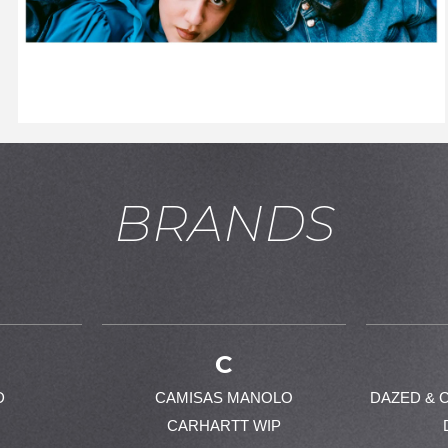
お買い物を続ける
カートへ進む
BRANDS
C
D
CAMISAS MANOLO
DAZED & 
CARHARTT WIP