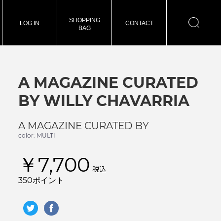
SHOPPING
LOG IN
CONTACT
BAG
A MAGAZINE CURATED
BY WILLY CHAVARRIA
A MAGAZINE CURATED BY
color: MULTI
￥7,700
税込
350ポイント