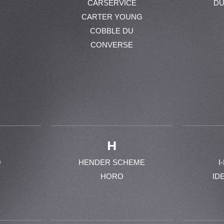
CARSERVICE
DU
CARTER YOUNG
COBBLE DU
CONVERSE
H
0
HENDER SCHEME
I
HORO
ID