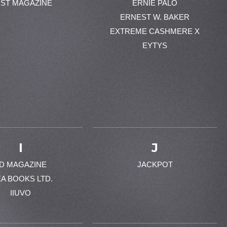
ST MAGAZINE
ERNIE PALO
ERNEST W. BAKER
EXTREME CASHMERE X
EYTYS
I
J
-D MAGAZINE
JACKPOT
EA BOOKS LTD.
IIUVO