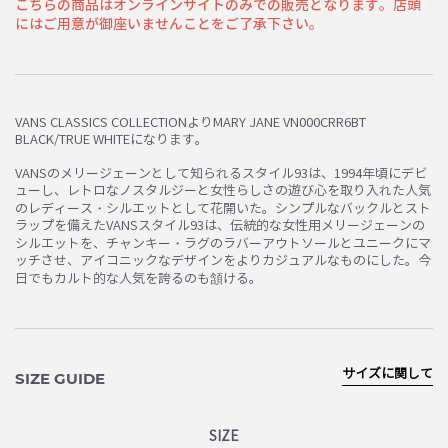
こちらの商品はオンラインサイトのみでの販売となります。店頭
にはご用意が御座いませんことをご了承下さい。
お買い物を続ける
カートへ進む
VANS CLASSICS COLLECTIONよりMARY JANE VN000CRR6BT
BLACK/TRUE WHITEになります。
VANSのメリージェーンとして知られるスタイル93は、1994年頃にデビ
ューし、レトロなノスタルジーと女性らしさの遊び心を取り入れた人気
のレディース・シルエットとして花開いた。シンプルなバックルとスト
ラップを備えたVANSスタイル93は、伝統的な女性用メリージェーンの
シルエットを、チャンキー・ラグのラバーアウトソールとユニークにマ
ッチさせ、アイコニックなデザインをよりカジュアルなものにした。今
日でもカルト的な人気を誇るのも頷ける。
サイズに関して
SIZE GUIDE
SIZE