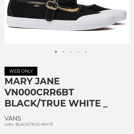
WEB ONLY
MARY JANE
VN000CRR6BT
BLACK/TRUE WHITE _
VANS
color: BLACK/TRUE WHITE