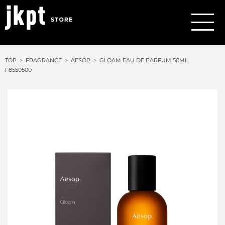
TOP
FRAGRANCE
AESOP
GLOAM EAU DE PARFUM 50ML
F8550500