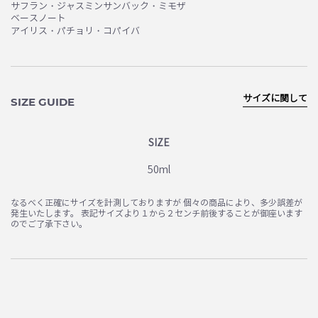
サフラン・ジャスミンサンバック・ミモザ
ベースノート
アイリス・パチョリ・コパイバ
サイズに関して
SIZE GUIDE
SIZE
50ml
なるべく正確にサイズを計測しておりますが 個々の商品により、多少誤差が
発生いたします。 表記サイズより１から２センチ前後することが御座います
のでご了承下さい。