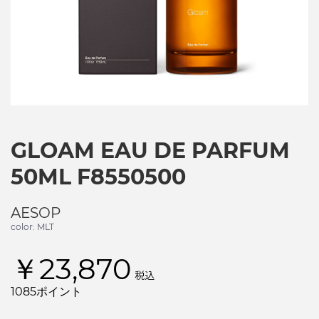
GLOAM EAU DE PARFUM
50ML F8550500
AESOP
color: MLT
￥23,870
税込
1085ポイント