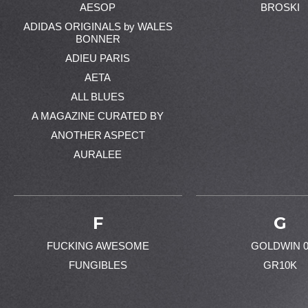
AESOP
BROSKI
ADIDAS ORIGINALS by WALES
BONNER
ADIEU PARIS
AETA
ALL BLUES
A MAGAZINE CURATED BY
ANOTHER ASPECT
AURALEE
F
G
FUCKING AWESOME
GOLDWIN 
FUNGIBLES
GR10K