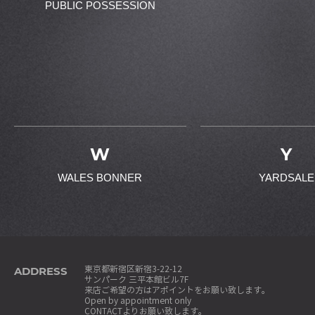
PUBLIC POSSESSION
W
Y
WALES BONNER
YARDSALE
ADDRESS
東京都新宿区新宿3-22-12
サンパーク 三平本館ビル7F
来店ご希望の方はアポイントをお願い致します。
Open by appointment only
CONTACT
よりお願い致します。