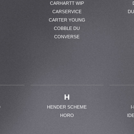
CARHARTT WIP
CARSERVICE
DU
CARTER YOUNG
COBBLE DU
CONVERSE
H
0
HENDER SCHEME
I
HORO
ID