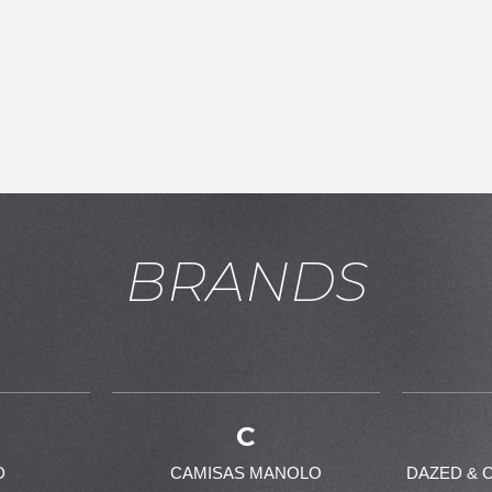
BRANDS
お買い物を続ける
カートへ進む
C
D
CAMISAS MANOLO
DAZED & 