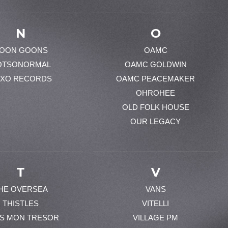
N
O
OON GOONS
OAMC
OTSONORMAL
OAMC GOLDWIN
XO RECORDS
OAMC PEACEMAKER
OHROHEE
OLD FOLK HOUSE
OUR LEGACY
T
V
HE OVERSEA
VANS
THISTLES
VITELLI
ES MON TRESOR
VILLAGE PM