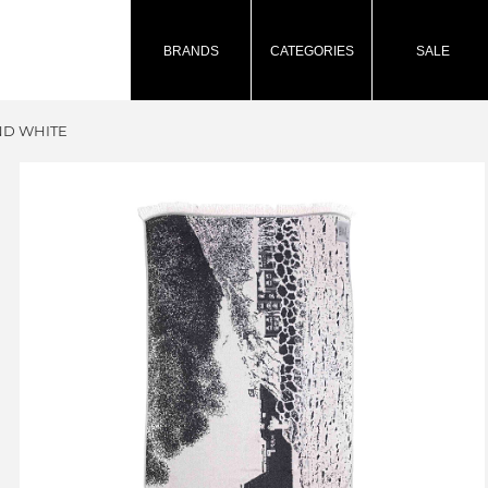
BRANDS
CATEGORIES
SALE
ND WHITE