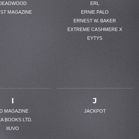
DEADWOOD
ERL
ST MAGAZINE
ERNIE PALO
ERNEST W. BAKER
EXTREME CASHMERE X
EYTYS
I
J
-D MAGAZINE
JACKPOT
EA BOOKS LTD.
IIUVO