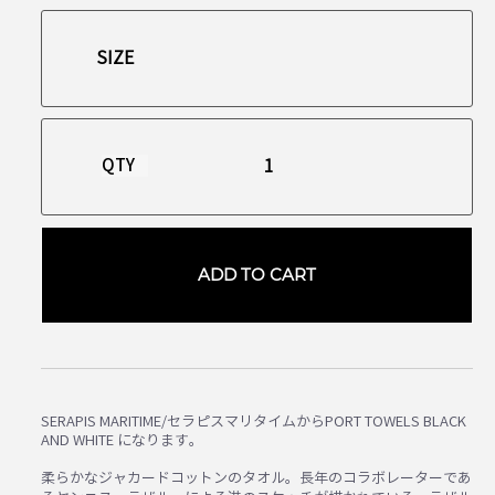
QTY
ADD TO CART
SERAPIS MARITIME/セラピスマリタイムからPORT TOWELS BLACK
AND WHITE になります。
柔らかなジャカードコットンのタオル。長年のコラボレーターであ