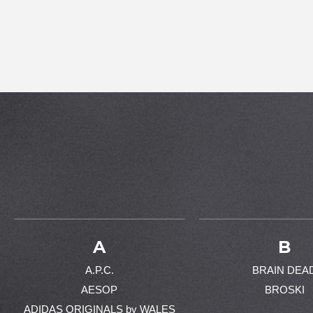
A
B
A.P.C.
BRAIN DEA
AESOP
BROSKI
ADIDAS ORIGINALS by WALES