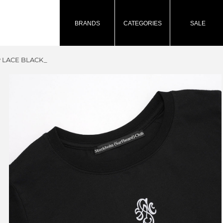
BRANDS
CATEGORIES
SALE
P LACE BLACK_