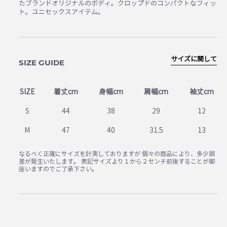
たブランドオリジナルのボディ。クロップドのコンパクトなフィッ
ト。ユニセックスアイテム。
サイズに関して
SIZE GUIDE
SIZE
着丈cm
身幅cm
肩幅cm
袖丈cm
S
44
38
29
12
M
47
40
31.5
13
なるべく正確にサイズを計測しておりますが 個々の商品により、多少誤
差が発生いたします。 表記サイズより１から２センチ前後することが御
座いますのでご了承下さい。