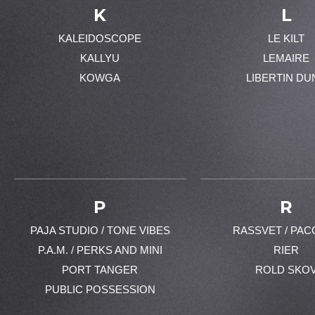
K
L
KALEIDOSCOPE
LE KILT
KALLYU
LEMAIRE
KOWGA
LIBERTIN DU
P
R
PAJA STUDIO / TONE VIBES
RASSVET / PAC
P.A.M. / PERKS AND MINI
RIER
PORT TANGER
ROLD SKO
PUBLIC POSSESSION