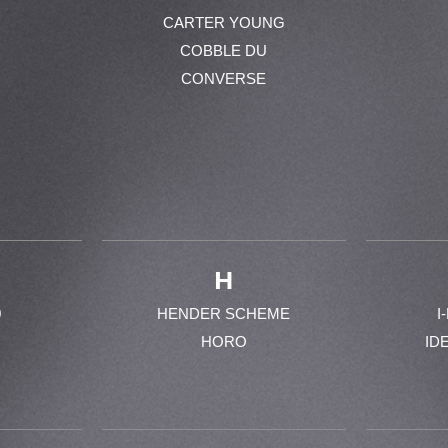
CARTER YOUNG
COBBLE DU
CONVERSE
H
0
HENDER SCHEME
I
HORO
ID