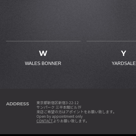
W
Y
WALES BONNER
YARDSALE
ADDRESS
東京都新宿区新宿3-22-12
サンパーク 三平本館ビル7F
来店ご希望の方はアポイントをお願い致します。
Open by appointment only
CONTACT
よりお願い致します。