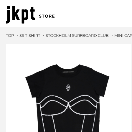
TOP
SS T-SHIRT
STOCKHOLM SURFBOARD CLUB
MINI CA