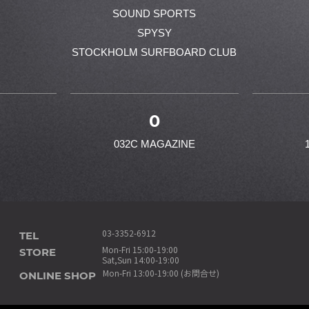
SOUND SPORTS
SPYSY
STOCKHOLM SURFBOARD CLUB
0
032C MAGAZINE
TEL
03-3352-6912
STORE
Mon-Fri 15:00-19:00
Sat,Sun 14:00-19:00
ONLINE SHOP
Mon-Fri 13:00-19:00 (お問合せ)