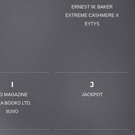
ERNEST W. BAKER
EXTREME CASHMERE X
EYTYS
I
J
-D MAGAZINE
JACKPOT
EA BOOKS LTD.
IIUVO