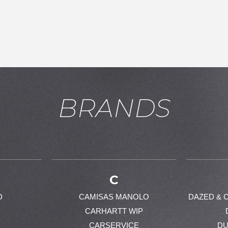
BRANDS
お買い物を続ける
カートへ進む
C
D
CAMISAS MANOLO
DAZED & 
CARHARTT WIP
CARSERVICE
DU