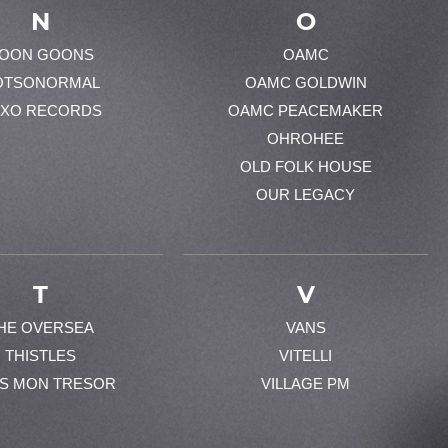
N
O
OON GOONS
OAMC
OTSONORMAL
OAMC GOLDWIN
XO RECORDS
OAMC PEACEMAKER
OHROHEE
OLD FOLK HOUSE
OUR LEGACY
T
V
HE OVERSEA
VANS
THISTLES
VITELLI
ES MON TRESOR
VILLAGE PM