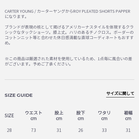
お買い物を続ける
カートへ進む
CARTER YOUNG / カーターヤングからROY PLEATED SHORTS PAPPER
になります。
ブランドが表現の核として掲げるアメリカーナスタイルを体現するクラ
シックなタックショーツ。膝上丈。ハリのあるチノクロス。ボーダーの
コットンニット等と合わせた休日感満載な直球コーディネートもおすす
め。
※この商品は厳選された素材を使用しているため、1点毎に風合いの差
がございます。予めご了承ください。
サイズに関して
SIZE GUIDE
ウエスト
股上
股下
ワタリ
裾幅
SIZE
cm
cm
cm
cm
cm
28
73
31
26
33
31