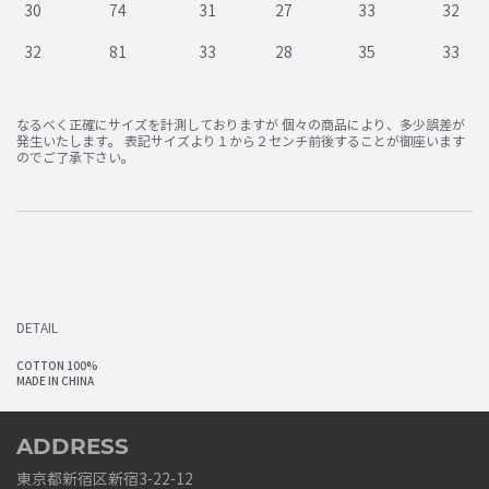
30
74
31
27
33
32
32
81
33
28
35
33
なるべく正確にサイズを計測しておりますが 個々の商品により、多少誤差が
発生いたします。 表記サイズより１から２センチ前後することが御座います
のでご了承下さい。
DETAIL
COTTON 100%
MADE IN CHINA
ADDRESS
東京都新宿区新宿3-22-12