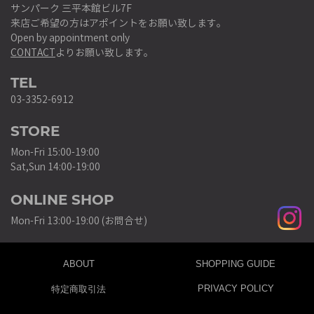
サンパーク 三平本館ビル7F
来店ご希望の方はアポイントをお願い致します。
Open by appointment only
CONTACT
よりお願い致します。
TEL
03-3352-6912
STORE
Mon-Fri 15:00-19:00
Sat,Sun 14:00-19:00
ONLINE SHOP
Mon-Fri 13:00-19:00 (お問合せ)
ABOUT
SHOPPING GUIDE
PRIVACY POLICY
特定商取引法