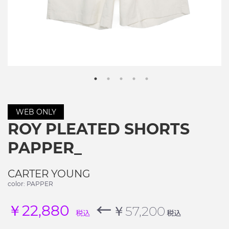
WEB ONLY
ROY PLEATED SHORTS
PAPPER_
CARTER YOUNG
color: PAPPER
←
￥22,880
￥57,200
税込
税込