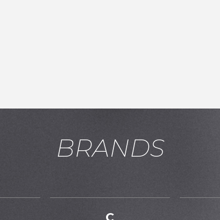
BRANDS
お買い物を続ける
カートへ進む
C