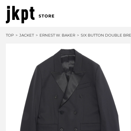
TOP
JACKET
ERNEST W. BAKER
SIX BUTTON DOUBLE BR