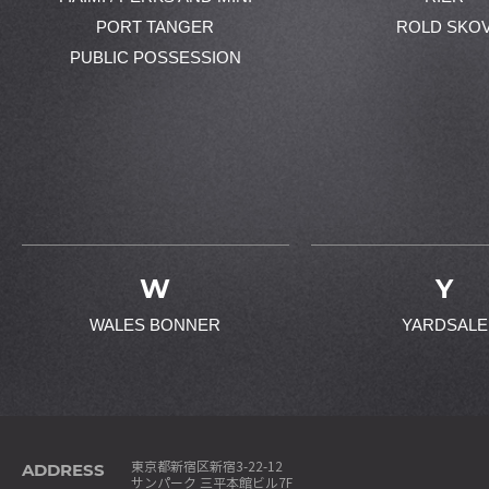
PORT TANGER
ROLD SKO
PUBLIC POSSESSION
W
Y
WALES BONNER
YARDSALE
ADDRESS
東京都新宿区新宿3-22-12
サンパーク 三平本館ビル7F