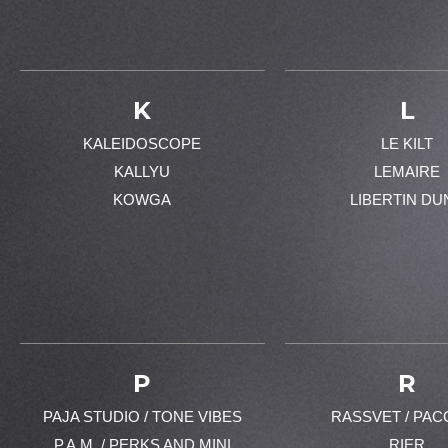
K
L
KALEIDOSCOPE
LE KILT
KALLYU
LEMAIRE
KOWGA
LIBERTIN DU
P
R
PAJA STUDIO / TONE VIBES
RASSVET / PAC
P.A.M. / PERKS AND MINI
RIER