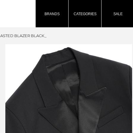
BRANDS
CATEGORIES
SALE
EASTED BLAZER BLACK_