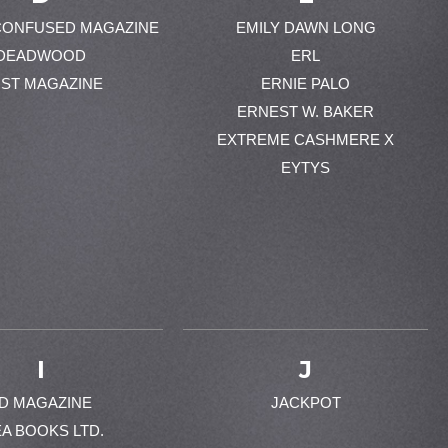
CONFUSED MAGAZINE
EMILY DAWN LONG
DEADWOOD
ERL
ST MAGAZINE
ERNIE PALO
ERNEST W. BAKER
EXTREME CASHMERE X
EYTYS
I
J
-D MAGAZINE
JACKPOT
EA BOOKS LTD.