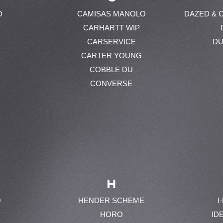
D
CAMISAS MANOLO
DAZED & 
CARHARTT WIP
CARSERVICE
DU
CARTER YOUNG
COBBLE DU
CONVERSE
H
0
HENDER SCHEME
I
HORO
ID