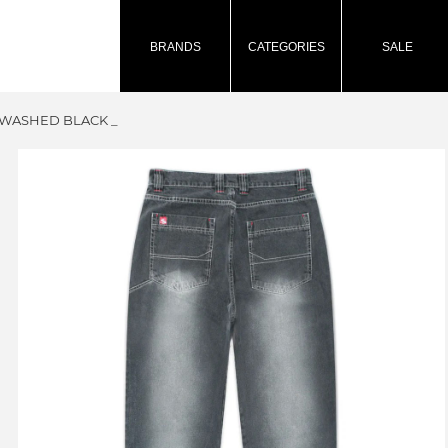
BRANDS
CATEGORIES
SALE
 WASHED BLACK _