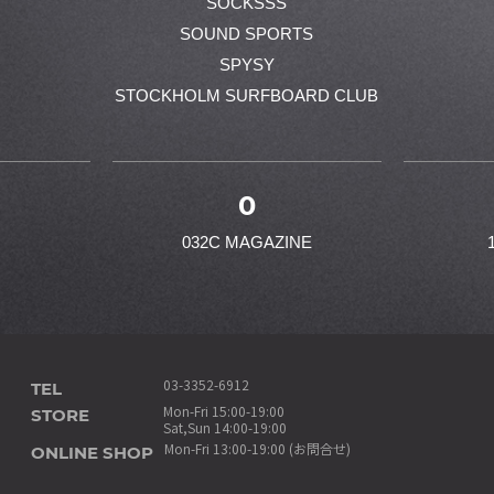
SOCKSSS
SOUND SPORTS
SPYSY
STOCKHOLM SURFBOARD CLUB
0
032C MAGAZINE
TEL
03-3352-6912
STORE
Mon-Fri 15:00-19:00
Sat,Sun 14:00-19:00
ONLINE SHOP
Mon-Fri 13:00-19:00 (お問合せ)