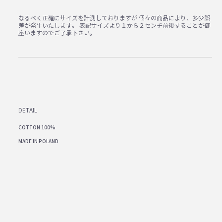
なるべく正確にサイズを計測しておりますが 個々の商品により、多少誤
差が発生いたします。 表記サイズより１から２センチ前後することが御
座いますのでご了承下さい。
DETAIL
COTTON 100%
MADE IN POLAND