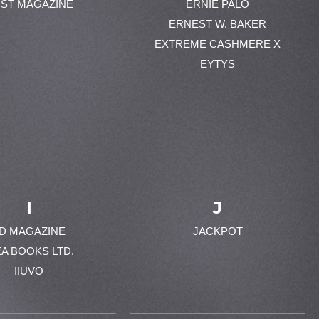
ST MAGAZINE
ERNIE PALO
ERNEST W. BAKER
EXTREME CASHMERE X
EYTYS
I
J
-D MAGAZINE
JACKPOT
EA BOOKS LTD.
IIUVO