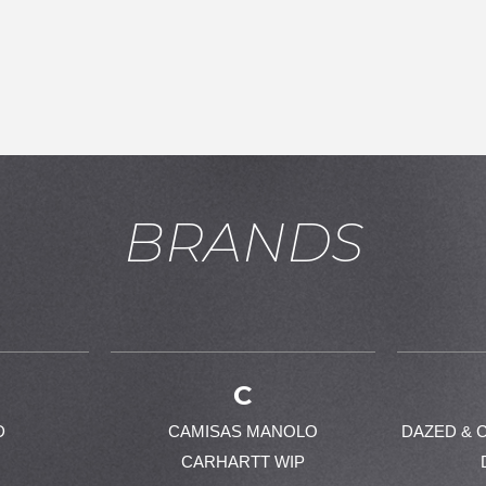
お買い物を続ける
カートへ進む
BRANDS
C
D
CAMISAS MANOLO
DAZED & 
CARHARTT WIP