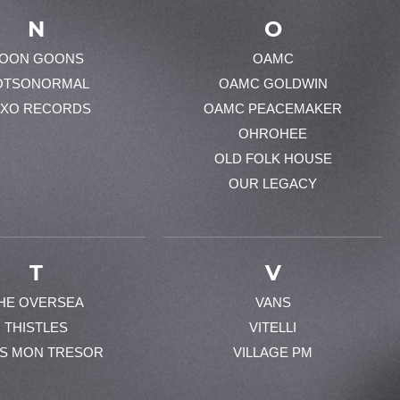
N
O
OON GOONS
OAMC
OTSONORMAL
OAMC GOLDWIN
XO RECORDS
OAMC PEACEMAKER
OHROHEE
OLD FOLK HOUSE
OUR LEGACY
T
V
HE OVERSEA
VANS
THISTLES
VITELLI
ES MON TRESOR
VILLAGE PM