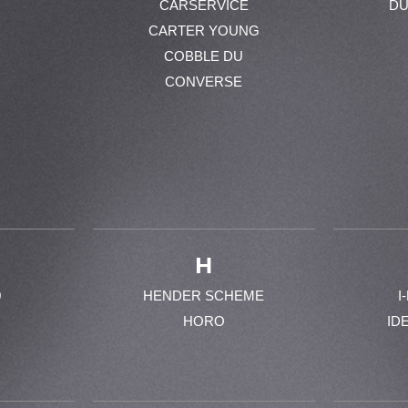
CARSERVICE
DU
CARTER YOUNG
COBBLE DU
CONVERSE
H
0
HENDER SCHEME
I
HORO
ID