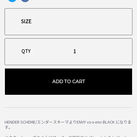
QTY
ADD TO CART
HENDER SCHEME/エンダースキーマよりENVY vs-s-env BLACK になりま
す。