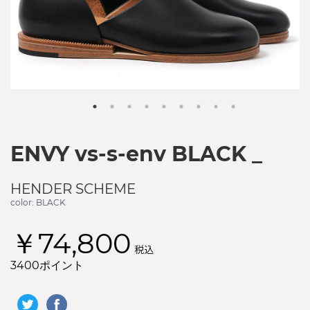
ENVY vs-s-env BLACK _
HENDER SCHEME
color: BLACK
￥74,800
税込
3400ポイント