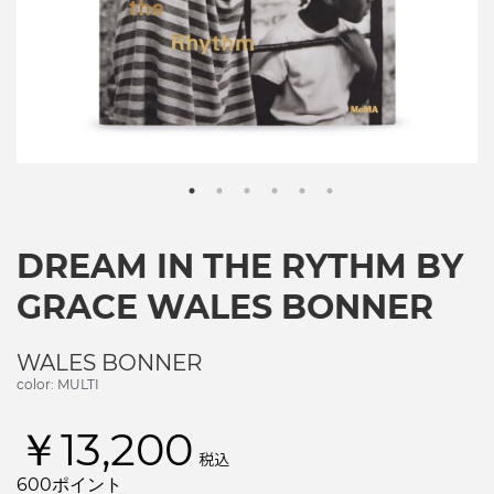
DREAM IN THE RYTHM BY
GRACE WALES BONNER
WALES BONNER
color: MULTI
￥13,200
税込
600ポイント