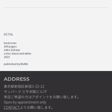
DETAIL
hardcover
184 pages
240 x 310 mm
color, black and white
2023
published by MoMA
ADDRESS
東京都新宿区新宿3-22-12
サンパーク 三平本館ビル7F
来店ご希望の方はアポイントをお願い致します。
Open by appointment only
CONTACT
よりお願い致します。