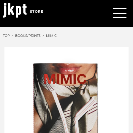
TOP
BOOKS/PRINTS
MIMIC