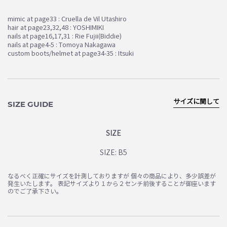
mimic at page33 : Cruella de Vil Utashiro
hair at page23,32,48 : YOSHIMIKI
nails at page16,17,31 : Rie Fujii(Biddie)
nails at page4-5 : Tomoya Nakagawa
custom boots/helmet at page34-35 : Itsuki
サイズに関して
SIZE GUIDE
SIZE
SIZE: B5
なるべく正確にサイズを計測しておりますが 個々の商品により、多少誤差が
発生いたします。 表記サイズより１から２センチ前後することが御座います
のでご了承下さい。