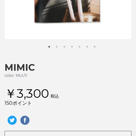
MIMIC
color: MULTI
￥3,300
税込
150ポイント