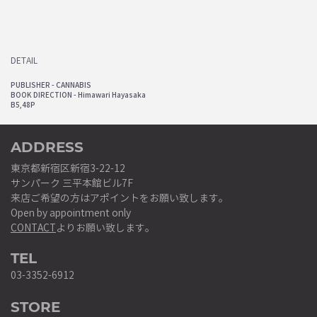
DETAIL
PUBLISHER - CANNABIS
BOOK DIRECTION - Himawari Hayasaka
B5,48P
ADDRESS
東京都新宿区新宿3-22-12
サンパーク 三平本館ビル7F
来店ご希望の方はアポイントをお願い致します。
Open by appointment only
CONTACT
よりお願い致します。
TEL
03-3352-6912
STORE