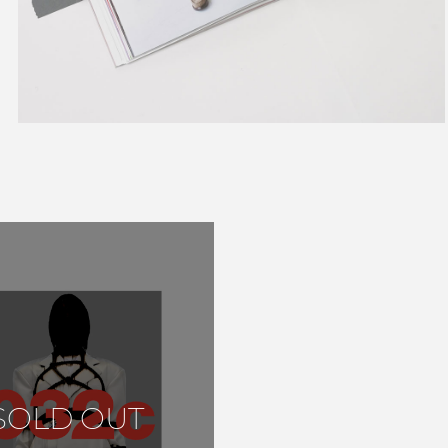
お買い物を続ける
カートへ進む
SOLD OUT