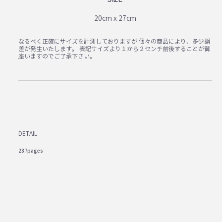
20cm x 27cm
なるべく正確にサイズを計測しておりますが 個々の商品により、多少誤
差が発生いたします。 表記サイズより１から２センチ前後することが御
座いますのでご了承下さい。
DETAIL
287pages