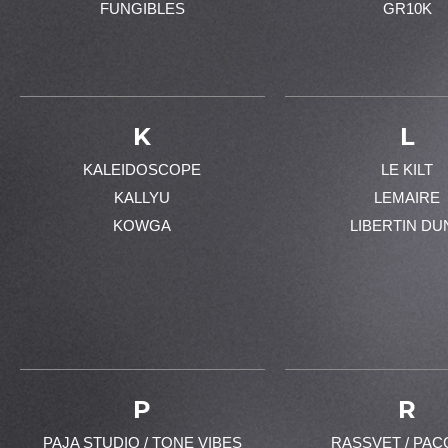
FUNGIBLES
GR10K
K
L
KALEIDOSCOPE
LE KILT
KALLYU
LEMAIRE
KOWGA
LIBERTIN DU
P
R
PAJA STUDIO / TONE VIBES
RASSVET / PAC