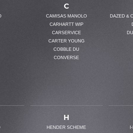
C
D
CAMISAS MANOLO
DAZED & 
CARHARTT WIP
CARSERVICE
DU
CARTER YOUNG
COBBLE DU
CONVERSE
H
0
HENDER SCHEME
I