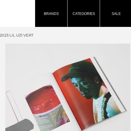
BRANDS
CATEGORIES
SALE
023 LIL UZI VERT