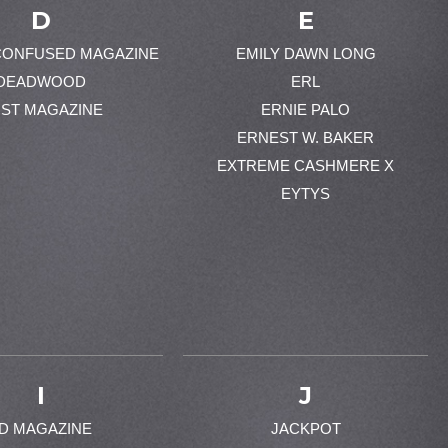
D
E
CONFUSED MAGAZINE
EMILY DAWN LONG
DEADWOOD
ERL
ST MAGAZINE
ERNIE PALO
ERNEST W. BAKER
EXTREME CASHMERE X
EYTYS
I
J
-D MAGAZINE
JACKPOT