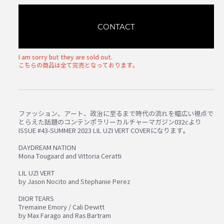
CONTACT
I am sorry but they are sold out.
こちらの商品は全て完売となっております。
ファッション、アート、政治に至るまで時代の流れを幅広い視点で
とらえた話題のコンテンポラリーカルチャーマガジン032cより
ISSUE #43-SUMMER 2023 LIL UZI VERT COVERになります。
DAYDREAM NATION
Mona Tougaard and Vittoria Ceratti
LIL UZI VERT
by Jason Nocito and Stephanie Perez
DIOR TEARS
Tremaine Emory / Cali Dewitt
by Max Farago and Ras Bartram