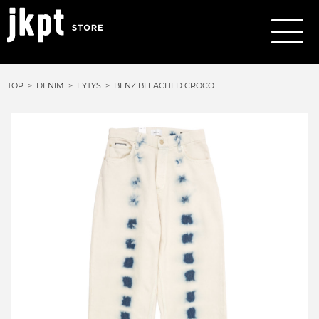
TOP
DENIM
EYTYS
BENZ BLEACHED CROCO