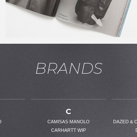
お買い物を続ける
カートへ進む
BRANDS
C
D
CAMISAS MANOLO
DAZED & 
CARHARTT WIP