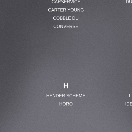
CARSERVICE
DU
CARTER YOUNG
COBBLE DU
CONVERSE
H
0
HENDER SCHEME
I
HORO
ID