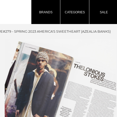
BRANDS
CATEGORIES
SALE
UE#279 - SPRING 2023 AMERICA'S SWEETHEART (AZEALIA BANKS)