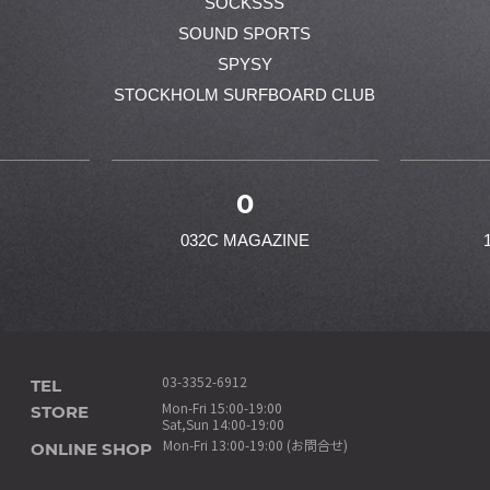
SOCKSSS
SOUND SPORTS
SPYSY
STOCKHOLM SURFBOARD CLUB
0
032C MAGAZINE
TEL
03-3352-6912
STORE
Mon-Fri 15:00-19:00
Sat,Sun 14:00-19:00
ONLINE SHOP
Mon-Fri 13:00-19:00 (お問合せ)