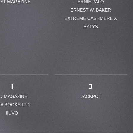
ST MAGAZINE
ERNIE PALO
ERNEST W. BAKER
EXTREME CASHMERE X
EYTYS
I
J
-D MAGAZINE
JACKPOT
EA BOOKS LTD.
IIUVO