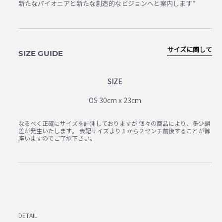
新たなパイオニアと新たな創造的なビジョンへと案内します”
サイズに関して
SIZE GUIDE
SIZE
OS 30cm x 23cm
なるべく正確にサイズを計測しておりますが 個々の商品により、多少誤
差が発生いたします。 表記サイズより１から２センチ前後することが御
座いますのでご了承下さい。
DETAIL