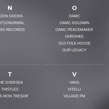
N
O
OON GOONS
OAMC
OTSONORMAL
OAMC GOLDWIN
XO RECORDS
OAMC PEACEMAKER
OHROHEE
OLD FOLK HOUSE
OUR LEGACY
T
V
HE OVERSEA
VANS
THISTLES
VITELLI
ES MON TRESOR
VILLAGE PM