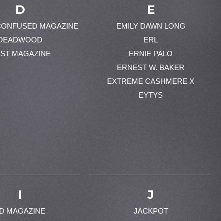
D
E
CONFUSED MAGAZINE
EMILY DAWN LONG
DEADWOOD
ERL
ST MAGAZINE
ERNIE PALO
ERNEST W. BAKER
EXTREME CASHMERE X
EYTYS
I
J
-D MAGAZINE
JACKPOT