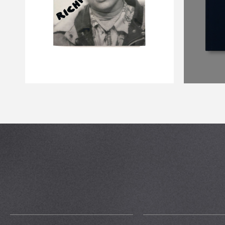
￥8,800