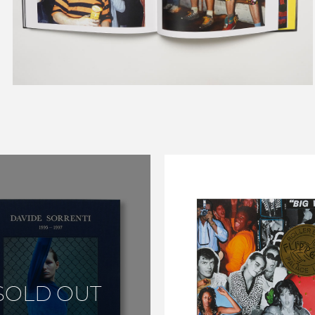
お買い物を続ける
カートへ進む
IDEA BOOKS LT
FLIPPER'S ROL
SOLD OUT
BOOGIE PALACE 197