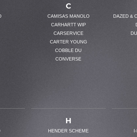
C
D
CAMISAS MANOLO
DAZED & 
CARHARTT WIP
CARSERVICE
DU
CARTER YOUNG
COBBLE DU
CONVERSE
H
0
HENDER SCHEME
I