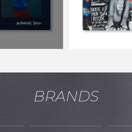
￥11,550
BRANDS