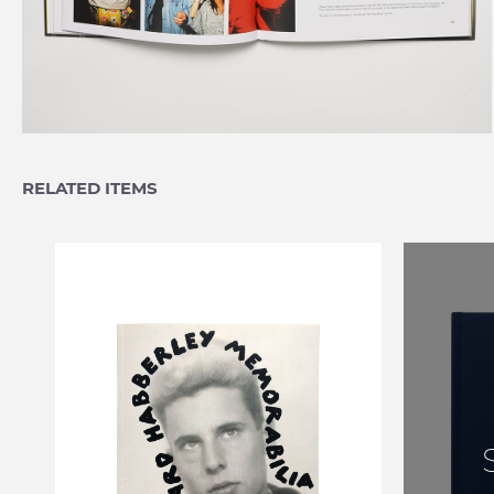
RELATED ITEMS
IDEA BOOKS LTD.
RICHARD HABBERLEY
MEMORABILIA