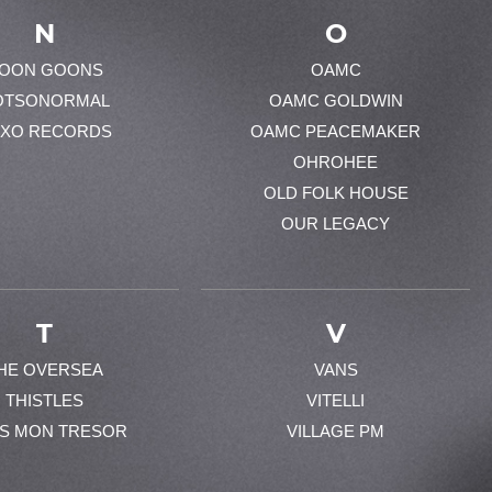
N
O
OON GOONS
OAMC
OTSONORMAL
OAMC GOLDWIN
XO RECORDS
OAMC PEACEMAKER
OHROHEE
OLD FOLK HOUSE
OUR LEGACY
T
V
HE OVERSEA
VANS
THISTLES
VITELLI
ES MON TRESOR
VILLAGE PM