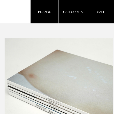
BRANDS
CATEGORIES
SALE