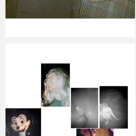
お買い物を続ける
カートへ進む