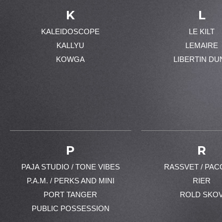
K
L
KALEIDOSCOPE
LE KILT
KALLYU
LEMAIRE
KOWGA
LIBERTIN DU
P
R
PAJA STUDIO / TONE VIBES
RASSVET / PAC
P.A.M. / PERKS AND MINI
RIER
PORT TANGER
ROLD SKO
PUBLIC POSSESSION