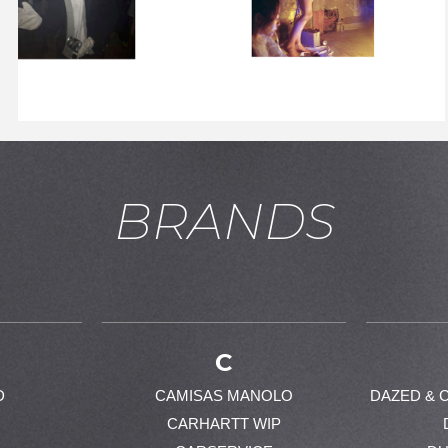
BRANDS
C
D
CAMISAS MANOLO
DAZED & 
CARHARTT WIP