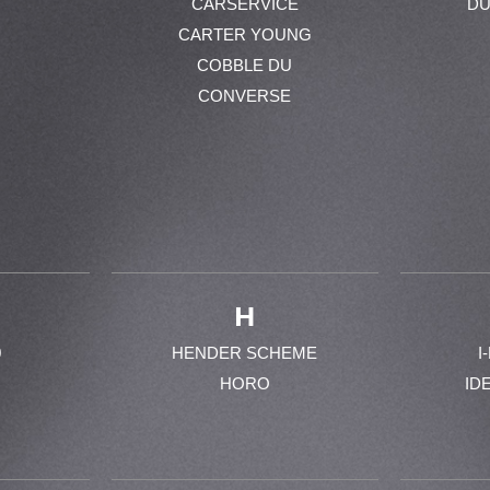
CARSERVICE
DU
CARTER YOUNG
COBBLE DU
CONVERSE
H
0
HENDER SCHEME
I
HORO
ID