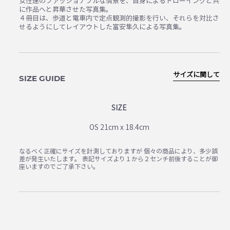
女性達のファッショナブルな情景を、自身によるドローイングと共
に作品へと昇華させた写真集。
４冊目は、歩道と電車内で定点観測的撮影を行い、それらを対比さ
せるようにしてレイアウトした富安隼久による写真集。
サイズに関して
SIZE GUIDE
SIZE
OS 21cm x 18.4cm
なるべく正確にサイズを計測しておりますが 個々の商品により、多少誤
差が発生いたします。 表記サイズより１から２センチ前後することが御
座いますのでご了承下さい。