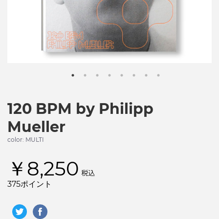
120 BPM by Philipp
Mueller
color: MULTI
￥8,250
税込
375ポイント