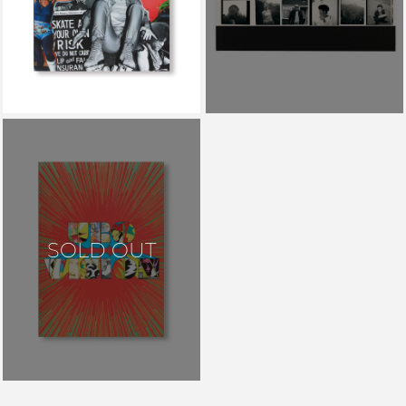
￥11,550
SOLD OUT