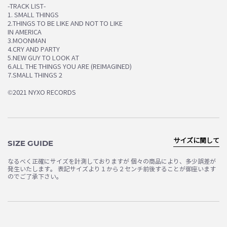
-TRACK LIST-
1. SMALL THINGS
2.THINGS TO BE LIKE AND NOT TO LIKE
IN AMERICA
3.MOONMAN
4.CRY AND PARTY
5.NEW GUY TO LOOK AT
6.ALL THE THINGS YOU ARE (REIMAGINED)
7.SMALL THINGS 2
©2021 NYXO RECORDS
サイズに関して
SIZE GUIDE
なるべく正確にサイズを計測しておりますが 個々の商品により、多少誤差が
発生いたします。 表記サイズより１から２センチ前後することが御座います
のでご了承下さい。