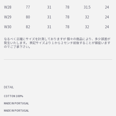
W28
77
31
78
31.5
24
W29
80
31
78
32
24
W30
82
31
78
32
24
なるべく正確にサイズを計測しておりますが 個々の商品により、多少誤差が
発生いたします。 表記サイズより１から２センチ前後することが御座います
のでご了承下さい。
DETAIL
COTTON 100%
MADE IN PORTUGAL
MADE IN PORTUGAL