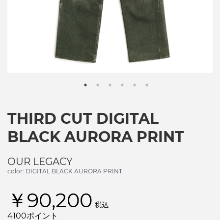
THIRD CUT DIGITAL
BLACK AURORA PRINT
OUR LEGACY
color: DIGITAL BLACK AURORA PRINT
￥90,200
税込
4100ポイント