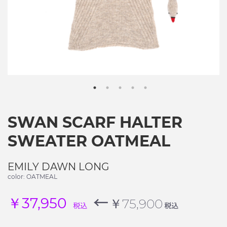
SWAN SCARF HALTER
SWEATER OATMEAL
EMILY DAWN LONG
color: OATMEAL
←
￥37,950
￥75,900
税込
税込