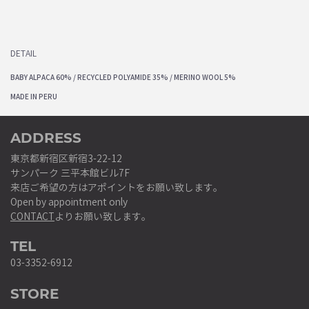
DETAIL
BABY ALPACA 60% / RECYCLED POLYAMIDE 35% / MERINO WOOL 5%
MADE IN PERU
ADDRESS
東京都新宿区新宿3-22-12
サンパーク 三平本館ビル7F
来店ご希望の方はアポイントをお願い致します。
Open by appointment only
CONTACT
よりお願い致します。
TEL
03-3352-6912
STORE