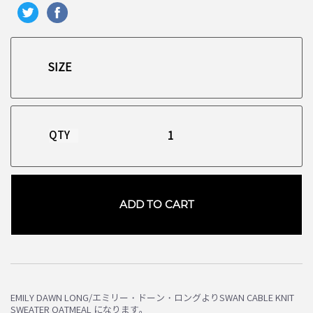
QTY
ADD TO CART
お買い物を続ける
カートへ進む
EMILY DAWN LONG/エミリー・ドーン・ロングよりSWAN CABLE KNIT
SWEATER OATMEAL になります。