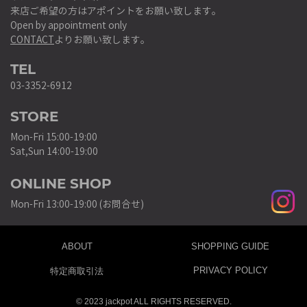
来店ご希望の方はアポイントをお願い致します。
Open by appointment only
CONTACT
よりお願い致します。
TEL
03-3352-6912
STORE
Mon-Fri 15:00-19:00
Sat,Sun 14:00-19:00
ONLINE SHOP
Mon-Fri 13:00-19:00 (お問合せ)
ABOUT
SHOPPING GUIDE
PRIVACY POLICY
特定商取引法
© 2023 jackpot ALL RIGHTS RESERVED.