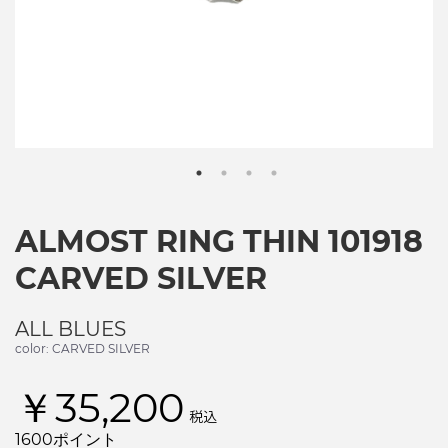
ALMOST RING THIN 101918
CARVED SILVER
ALL BLUES
color: CARVED SILVER
￥35,200
税込
1600ポイント