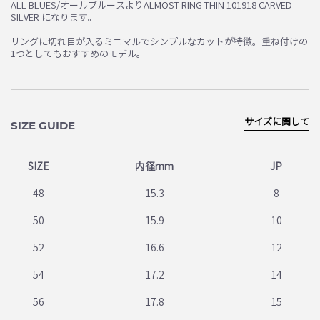
ALL BLUES/オールブルースよりALMOST RING THIN 101918 CARVED
SILVER になります。
お買い物を続ける
カートへ進む
リングに切れ目が入るミニマルでシンプルなカットが特徴。重ね付けの
1つとしてもおすすめのモデル。
サイズに関して
SIZE GUIDE
SIZE
内径mm
JP
48
15.3
8
50
15.9
10
52
16.6
12
54
17.2
14
56
17.8
15