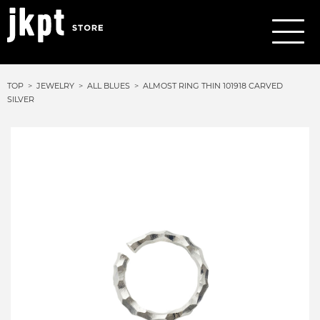
TOP
JEWELRY
ALL BLUES
ALMOST RING THIN 101918 CARVED
SILVER