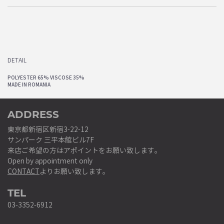
DETAIL
POLYESTER 65% VISCOSE 35%
MADE IN ROMANIA
ADDRESS
東京都新宿区新宿3-22-12
サンパーク 三平本館ビル7F
来店ご希望の方はアポイントをお願い致します。
Open by appointment only
CONTACT
よりお願い致します。
TEL
03-3352-6912