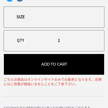
QTY
ADD TO CART
こちらの商品はオンラインサイトのみでの販売となります。店頭
にはご用意が御座いませんことをご了承下さい。
お買い物を続ける
カートへ進む
STOCKHOLM SURFBOARD CLUBよりSUNE CHECK になります。