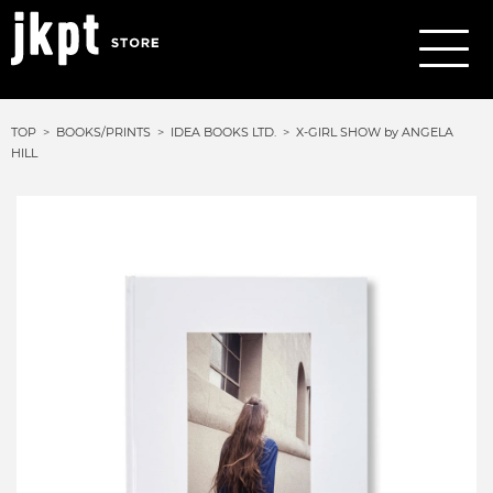
TOP
BOOKS/PRINTS
IDEA BOOKS LTD.
X-GIRL SHOW by ANGELA
HILL