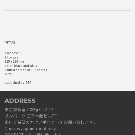
DETAIL
hardcover
80 pages
215 x 265 mm
color, black and white
limited edition of 500 copies
2025
published by IDEA
ADDRESS
東京都新宿区新宿3-22-12
サンパーク 三平本館ビル7F
来店ご希望の方はアポイントをお願い致します。
Open by appointment only