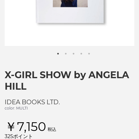
X-GIRL SHOW by ANGELA
HILL
IDEA BOOKS LTD.
color: MULTI
￥7,150
税込
325ポイント