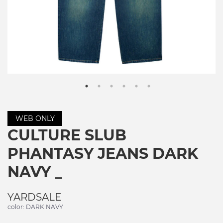
WEB ONLY
CULTURE SLUB
PHANTASY JEANS DARK
NAVY _
YARDSALE
color: DARK NAVY