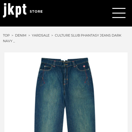
TOP
DENIM
YARDSALE
CULTURE SLUB PHANTASY JEANS DARK
NAVY _