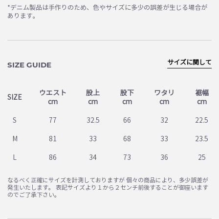
*デニム製品は手作りのため、色やサイズに多少の誤差が生じる場合が
あります。
サイズに関して
SIZE GUIDE
ウエスト
股上
股下
ワタリ
裾幅
SIZE
cm
cm
cm
cm
cm
S
77
32.5
66
32
22.5
M
81
33
68
33
23.5
L
86
34
73
36
25
なるべく正確にサイズを計測しておりますが 個々の商品により、多少誤差が
発生いたします。 表記サイズより１から２センチ前後することが御座います
のでご了承下さい。