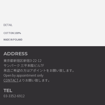
DETAIL
COTTON 100%
MADE IN POLAND
ADDRESS
東京都新宿区新宿3-22-12
サンパーク 三平本館ビル7F
来店ご希望の方はアポイントをお願い致します。
Open by appointment only
CONTACT
よりお願い致します。
TEL
03-3352-6912