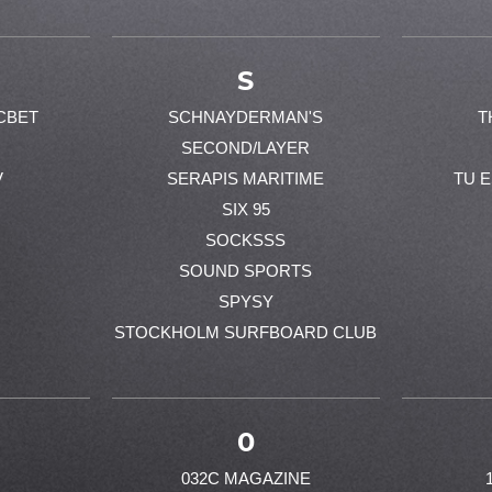
S
CBET
SCHNAYDERMAN'S
T
SECOND/LAYER
V
SERAPIS MARITIME
TU 
SIX 95
SOCKSSS
SOUND SPORTS
SPYSY
STOCKHOLM SURFBOARD CLUB
0
032C MAGAZINE