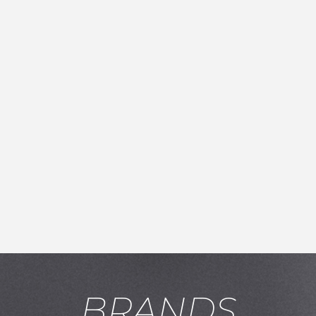
お買い物を続ける
カートへ進む
BRANDS