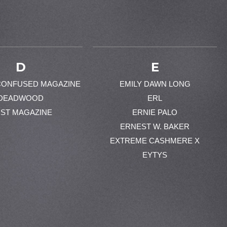
D
E
CONFUSED MAGAZINE
EMILY DAWN LONG
DEADWOOD
ERL
ST MAGAZINE
ERNIE PALO
ERNEST W. BAKER
EXTREME CASHMERE X
EYTYS