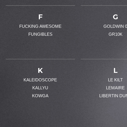
F
G
FUCKING AWESOME
GOLDWIN 
FUNGIBLES
GR10K
K
L
KALEIDOSCOPE
LE KILT
KALLYU
LEMAIRE
KOWGA
LIBERTIN DU