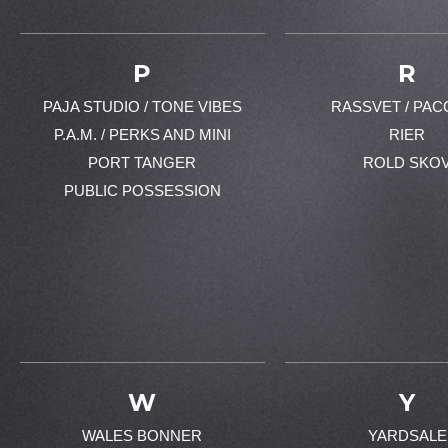
P
R
PAJA STUDIO / TONE VIBES
RASSVET / PAC
P.A.M. / PERKS AND MINI
RIER
PORT TANGER
ROLD SKO
PUBLIC POSSESSION
W
Y
WALES BONNER
YARDSALE