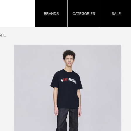
BRANDS
CATEGORIES
SALE
RT_