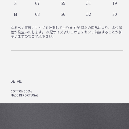
S
67
55
51
19
M
68
56
52
20
なるべく正確にサイズを計測しておりますが 個々の商品により、多少誤
差が発生いたします。 表記サイズより１から２センチ前後することが御
座いますのでご了承下さい。
DETAIL
COTTON 100%
MADE IN PORTUGAL