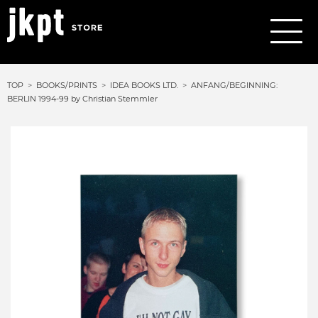
TOP
BOOKS/PRINTS
IDEA BOOKS LTD.
ANFANG/BEGINNING:
BERLIN 1994-99 by Christian Stemmler