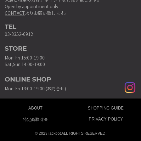
来店ご希望の方はアポイントをお願い致します。
Open by appointment only
CONTACT
よりお願い致します。
TEL
03-3352-6912
STORE
Mon-Fri 15:00-19:00
Sat,Sun 14:00-19:00
ONLINE SHOP
Mon-Fri 13:00-19:00 (お問合せ)
ABOUT
SHOPPING GUIDE
PRIVACY POLICY
特定商取引法
© 2023 jackpot ALL RIGHTS RESERVED.