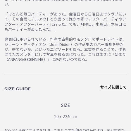
い。
「ほとんど毎日パーティーがあった。金曜日から日曜日までクラブにい
て、その合間にチルアウトとか言って誰かの家でアフターパーティやア
フター・アフターパーティに行った。でも、月曜日、水曜日、木曜日に
もパーティーがあったんだ。」
裏表紙に用いられている、作者の古典的なモノクロのポートレイトは、
ジョーン・ディディオン（Joan Didion）の作品集のカバー着想を得た
か、得てないか、といったエピソードもある。本書を作ることで、作者
はまたカメラを手にして写真を撮る気になった。これはまさに「始まり
（ANFANG/BEGINNING）」に過ぎないのである。
サイズに関して
SIZE GUIDE
SIZE
20 x 22.5 cm
なるべく正確にサイズを計測しておりますが 個々の商品により、多少誤差が