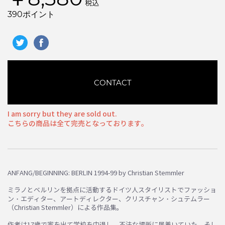
税込
390ポイント
CONTACT
I am sorry but they are sold out.
こちらの商品は全て完売となっております。
ANFANG/BEGINNING: BERLIN 1994-99 by Christian Stemmler
ミラノとベルリンを拠点に活動するドイツ人スタイリストでファッショ
ン・エディター、アートディレクター、クリスチャン・シュテムラー
（Christian Stemmler）による作品集。
作者は17歳で家を出て学校を中退し、不法な場所に居着いていた。そし