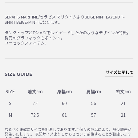
SERAPIS MARITIME/セラピス マリタイムよりBEIGE MINT LAYERD T-
SHIRT BEIGE/MINT になります。
タンクトップとTシャツをレイヤードしたかのようなデザインが特徴。
胸元のグラフィックもポイント。
ユニセックスアイテム。
サイズに関して
SIZE GUIDE
SIZE
着丈cm
身幅cm
肩幅cm
袖丈cm
S
72
60
56
21
M
72.5
61
57
21
なるべく正確にサイズを計測しておりますが 個々の商品により、多少誤差が
発生いたします。 表記サイズより１から２センチ前後することが御座います