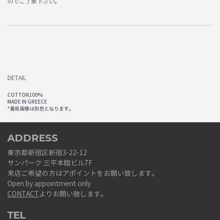
のでご了承下さい。
DETAIL
COTTON100%
MADE IN GREECE
*着用画像は別色となります。
ADDRESS
東京都新宿区新宿3-22-12
サンパーク 三平本館ビル7F
来店ご希望の方はアポイントをお願い致します。
Open by appointment only
CONTACT
よりお願い致します。
TEL