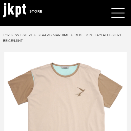
TOP
SS T-SHIRT
SERAPIS MARITIME
BEIGE MINT LAYERD T-SHIRT
BEIGE/MINT