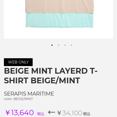
WEB ONLY
BEIGE MINT LAYERD T-
SHIRT BEIGE/MINT
SERAPIS MARITIME
color: BEIGE/MINT
←
￥13,640
￥34,100
税込
税込