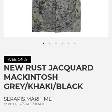
WEB ONLY
NEW RUST JACQUARD
MACKINTOSH
GREY/KHAKI/BLACK
SERAPIS MARITIME
color: GREY/KHAKI/BLACK