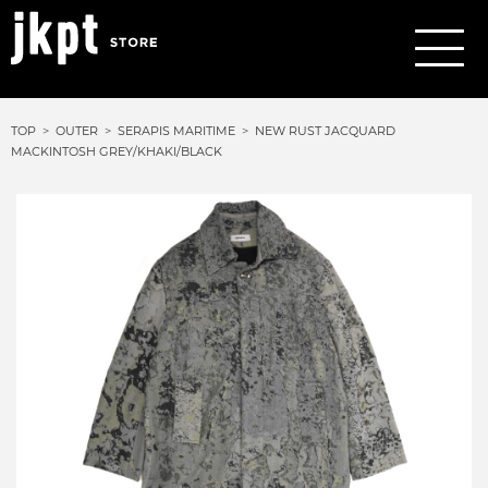
TOP
OUTER
SERAPIS MARITIME
NEW RUST JACQUARD
MACKINTOSH GREY/KHAKI/BLACK