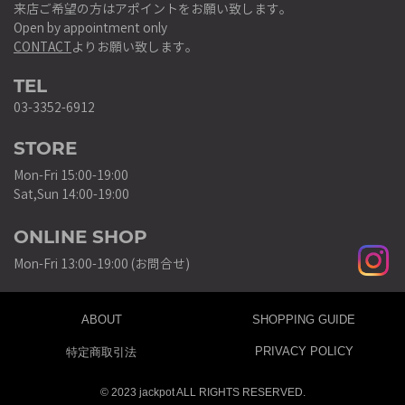
来店ご希望の方はアポイントをお願い致します。
Open by appointment only
CONTACT
よりお願い致します。
TEL
03-3352-6912
STORE
Mon-Fri 15:00-19:00
Sat,Sun 14:00-19:00
ONLINE SHOP
Mon-Fri 13:00-19:00 (お問合せ)
ABOUT
SHOPPING GUIDE
PRIVACY POLICY
特定商取引法
© 2023 jackpot ALL RIGHTS RESERVED.