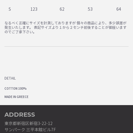
S
123
62
53
64
なるべく正確にサイズを計測しておりますが 個々の商品により、多少誤差が
発生いたします。 表記サイズより１から２センチ前後することが御座います
のでご了承下さい。
DETAIL
COTTON 100%
MADE IN GREECE
ADDRESS
東京都新宿区新宿3-22-12
サンパーク 三平本館ビル7F